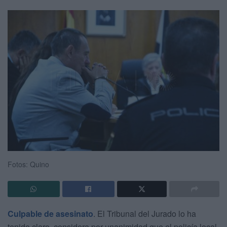
Fotos: Quino
Culpable de asesinato
. El Tribunal del Jurado lo ha
tenido claro, considera por unanimidad que el policía local