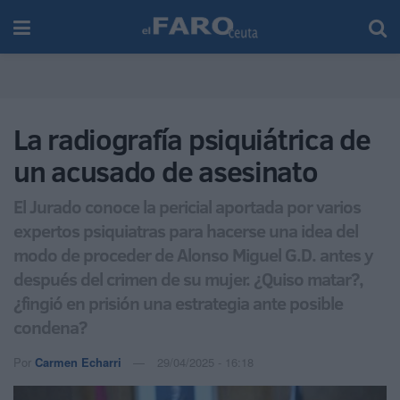
La radiografía psiquiátrica de
un acusado de asesinato
El Jurado conoce la pericial aportada por varios
expertos psiquiatras para hacerse una idea del
modo de proceder de Alonso Miguel G.D. antes y
después del crimen de su mujer. ¿Quiso matar?,
¿fingió en prisión una estrategia ante posible
condena?
Por
Carmen Echarri
29/04/2025 - 16:18