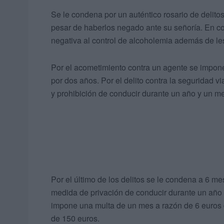
Se le condena por un auténtico rosario de delitos
pesar de haberlos negado ante su señoría. En conc
negativa al control de alcoholemia además de les
Por el acometimiento contra un agente se impo
por dos años. Por el delito contra la seguridad 
y prohibición de conducir durante un año y un m
Por el último de los delitos se le condena a 6 m
medida de privación de conducir durante un año 
impone una multa de un mes a razón de 6 euros 
de 150 euros.