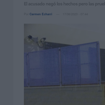
El acusado negó los hechos pero las prue
Por
Carmen Echarri
17/06/2023 - 07:44