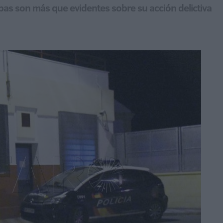
bas son más que evidentes sobre su acción delictiva