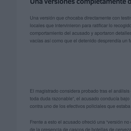
Una versiones completamente d
Una versión que chocaba directamente con testim
locales que intervinieron para ratificar lo recog
comportamiento del acusado y aportaron detalles
vacías así como que el detenido desprendía un fu
El magistrado considera probado tras el análisis
toda duda razonable”, el acusado conducía bajo l
contra uno de los efectivos policiales que estaba
Frente a esto el acusado ofreció una “versión no 
de la presencia de cascos de botellas de cerveza 