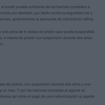
 al existir prueba suficiente de los hechos cometidos a
reto por atentado, por delito contra la seguridad vial y
iones, apreciándose la atenuante de intoxicación etílica.
ne una pena de 6 meses de prisión que queda suspendida
vial, 4 meses de prisión con suspensión durante dos años
es.
eses de prisión, con suspensión durante dos años y una
y un mes. Y por las lesiones causadas al agente se
diarios así como el pago de una indemnización al agente