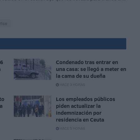
fico
 6
Condenado tras entrar en
a
una casa: se llegó a meter en
la cama de su dueña
HACE 3 HORAS
to
Los empleados públicos
la
piden actualizar la
indemnización por
residencia en Ceuta
HACE 5 HORAS