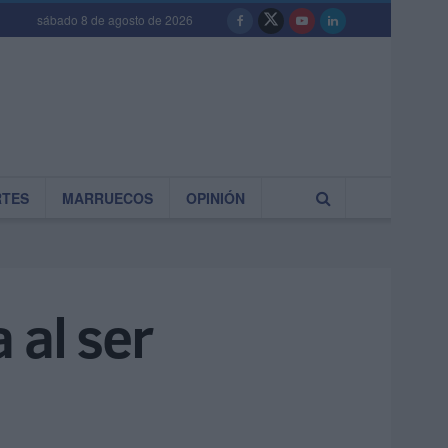
sábado 8 de agosto de 2026
RTES
MARRUECOS
OPINIÓN
 al ser