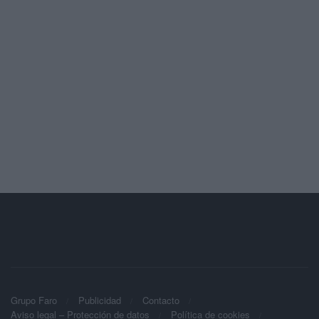
Grupo Faro
Publicidad
Contacto
Aviso legal – Protección de datos
Política de cookies