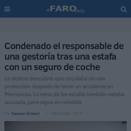
Condenado el responsable de
una gestoría tras una estafa
con un seguro de coche
La víctima descubrió que circulaba sin esa
protección después de tener un accidente en
Marruecos. La reina de las estafas también estaba
acusada, pero sigue en rebeldía
Por
Carmen Echarri
26/04/2026 - 07:47