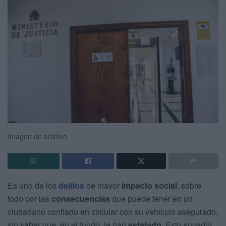
Imagen de archivo
Es uno de los
delitos
de mayor
impacto social
, sobre
todo por las
consecuencias
que puede tener en un
ciudadano confiado en circular con su vehículo asegurado,
sin saber que, en el fondo, le han
estafado
. Esto sucedió