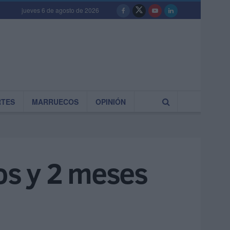
jueves 6 de agosto de 2026
RTES
MARRUECOS
OPINIÓN
os y 2 meses