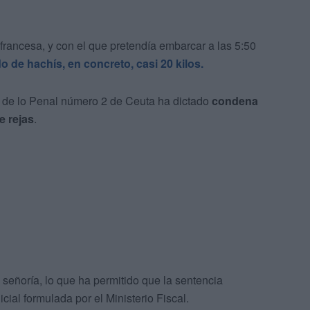
francesa, y con el que pretendía embarcar a las 5:50
do de hachís
, en concreto, casi 20 kilos.
o de lo Penal número 2 de Ceuta ha dictado
condena
e rejas
.
 señoría, lo que ha permitido que la sentencia
cial formulada por el Ministerio Fiscal.