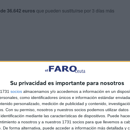
 de 36.642 euros
que pueden sustituirse por 3 días más
Su privacidad es importante para nosotros
s 1731
socios
almacenamos y/o accedemos a información en un disposit
sonales, como identificadores únicos e información estándar enviada 
ntenido personalizado, medición de publicidad y contenido, investigaci
os.
Con su permiso, nosotros y nuestros socios podemos utilizar datos 
identificación mediante las características de dispositivos. Puede hacer
ntimiento a nosotros y a nuestros 1731 socios para que llevemos a ca
. De forma alternativa, puede acceder a información más detallada y 