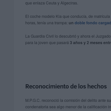
que enlaza Ceuta y Algeciras.
El coche modelo Kia que conducía, de matrícula 
horas, tenía una trampa:
un
doble fondo carga
La Guardia Civil lo descubrió y ahora el Juzgad
para la joven que pasará
3 años y 2 meses entr
Reconocimiento de los hechos
M.P.G.C. reconoció la comisión del delito ante su
condenatoria sea algo menor de la calificación ini