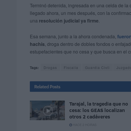
Terminó detenida, ingresada en una celda de la 
llegado ahora, un mes después, con la confirmac
una
resolución judicial ya firme
.
Esa semana, junto a la ahora condenada,
fueron
hachís
, droga dentro de dobles fondos o enfaja
estupefacientes que no cesa y que busca en el cr
Tags:
Drogas
Fiscalía
Guardia Civil
Juzgad
Related
Posts
Tarajal, la tragedia que no
cesa: los GEAS localizan
otros 2 cadáveres
HACE 2 HORAS