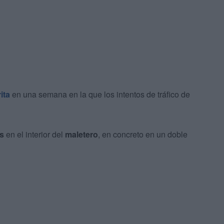
ita
en una semana en la que los intentos de tráfico de
ís
en el interior del
maletero
, en concreto en un doble