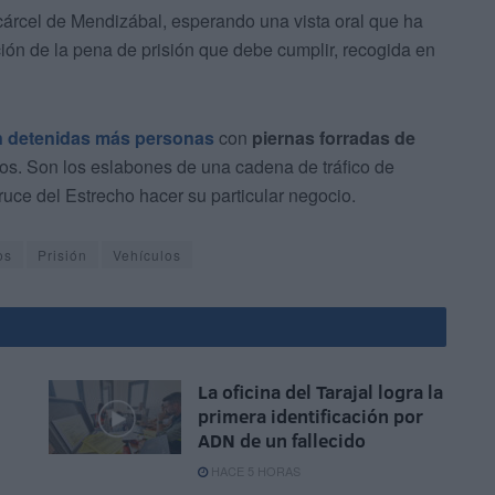
cárcel de Mendizábal, esperando una vista oral que ha
ión de la pena de prisión que debe cumplir, recogida en
 detenidas más personas
con
piernas forradas de
dos. Son los eslabones de una cadena de tráfico de
uce del Estrecho hacer su particular negocio.
os
Prisión
Vehículos
La oficina del Tarajal logra la
primera identificación por
ADN de un fallecido
HACE 5 HORAS