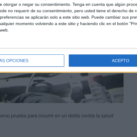
e otorgar o negar su consentimiento.
Tenga en cuenta que algún proc
de no requerir de su consentimiento, pero usted tiene el derecho de r
referencias se aplicarán solo a este sitio web. Puede cambiar sus pref
alquier momento volviendo a este sitio y haciendo clic en el botón "Pri
 web.
ÁS OPCIONES
ACEPTO
omo prueba para incurrir en un delito contra la salud