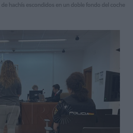
los de hachís escondidos en un doble fondo del coche