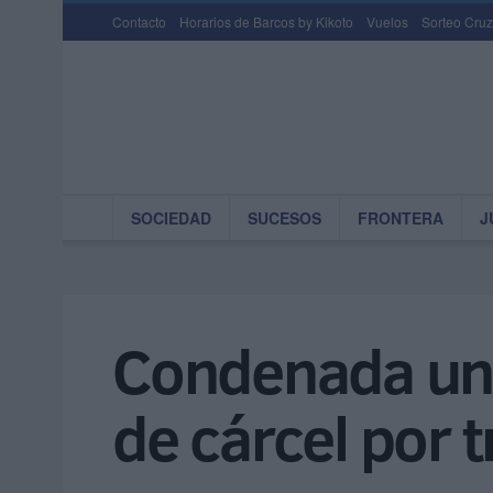
Contacto
Horarios de Barcos by Kikoto
Vuelos
Sorteo Cruz
SOCIEDAD
SUCESOS
FRONTERA
J
Condenada una
de cárcel por 