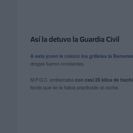
Así la detuvo la Guardia Civil
A esta joven le colocó los grilletes la Benemér
drogas fueron constantes.
M.P.G.C. embarcaba
con casi 20 kilos de hach
fondo que se le había practicado al coche.