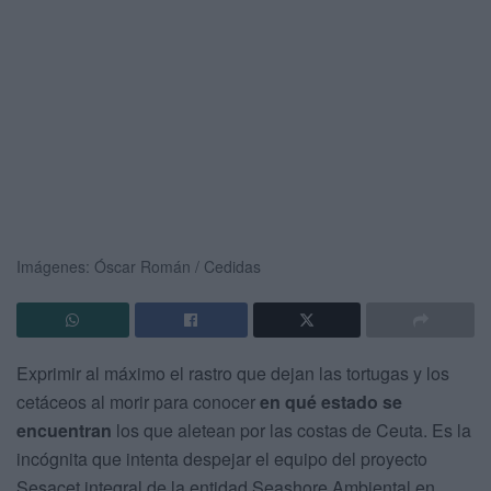
Imágenes: Óscar Román / Cedidas
Exprimir al máximo el rastro que dejan las tortugas y los
cetáceos al morir para conocer
en qué estado se
encuentran
los que aletean por las costas de Ceuta. Es la
incógnita que intenta despejar el equipo del proyecto
Sesacet integral de la entidad Seashore Ambiental en