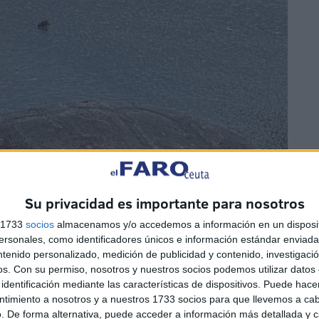
Su privacidad es importante para nosotros
s 1733
socios
almacenamos y/o accedemos a información en un disposit
sonales, como identificadores únicos e información estándar enviada 
ntenido personalizado, medición de publicidad y contenido, investigaci
os.
Con su permiso, nosotros y nuestros socios podemos utilizar datos 
identificación mediante las características de dispositivos. Puede hacer
ntimiento a nosotros y a nuestros 1733 socios para que llevemos a ca
. De forma alternativa, puede acceder a información más detallada y 