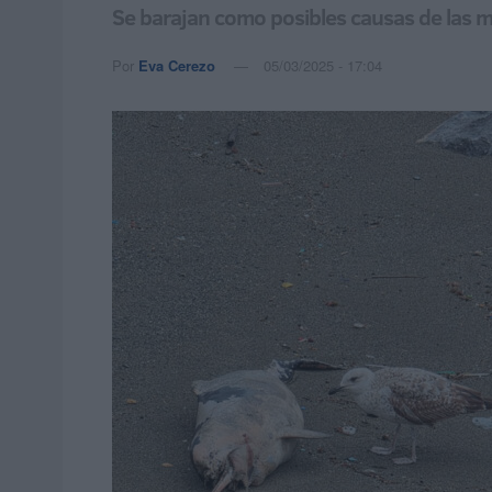
Se barajan como posibles causas de las mue
Por
Eva Cerezo
05/03/2025 - 17:04