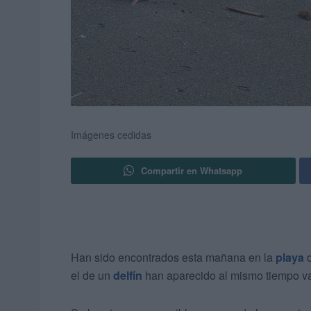
Imágenes cedidas
Compartir en Whatsapp
Han sido encontrados esta mañana en la
playa
d
el de un
delfín
han aparecido al mismo tiempo va