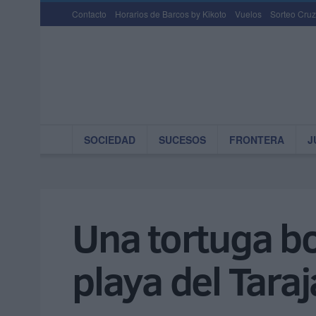
Contacto
Horarios de Barcos by Kikoto
Vuelos
Sorteo Cruz
SOCIEDAD
SUCESOS
FRONTERA
J
Una tortuga bo
playa del Taraj