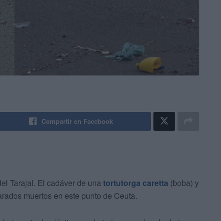
Compartir en Facebook
el Tarajal. El cadáver de una
tortutorga caretta
(boba) y
rados muertos en este punto de Ceuta.