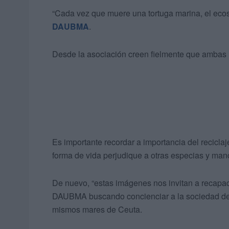
“Cada vez que muere una tortuga marina, el ecos
DAUBMA
.
Desde la asociación creen fielmente que ambas 
Es importante recordar a importancia del recicla
forma de vida perjudique a otras especias y manc
De nuevo, “estas imágenes nos invitan a recapaci
DAUBMA buscando concienciar a la sociedad de 
mismos mares de Ceuta.