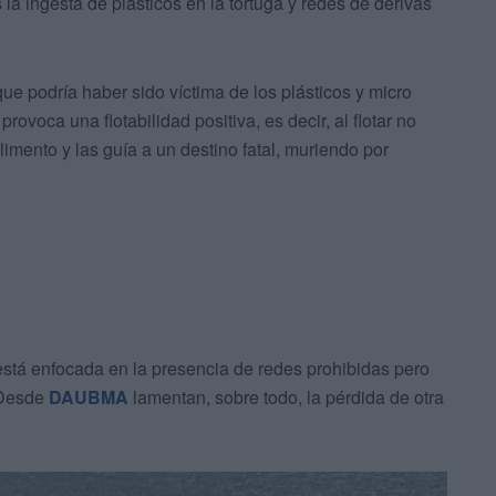
a ingesta de plásticos en la tortuga y redes de derivas
ue podría haber sido víctima de los plásticos y micro
rovoca una flotabilidad positiva, es decir, al flotar no
imento y las guía a un destino fatal, muriendo por
 está enfocada en la presencia de redes prohibidas pero
 Desde
DAUBMA
lamentan, sobre todo, la pérdida de otra