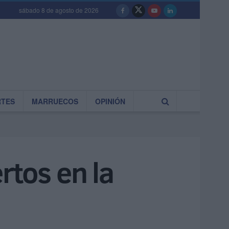
sábado 8 de agosto de 2026
RTES
MARRUECOS
OPINIÓN
rtos en la