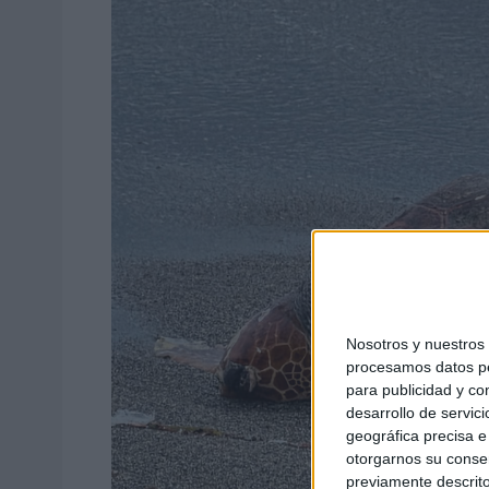
Nosotros y nuestro
procesamos datos per
para publicidad y co
desarrollo de servici
geográfica precisa e 
otorgarnos su conse
previamente descrito