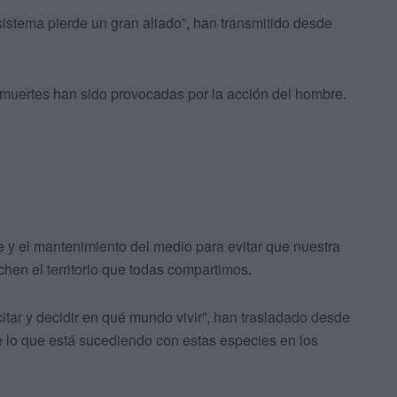
istema pierde un gran aliado”, han transmitido desde
muertes han sido provocadas por la acción del hombre.
je y el mantenimiento del medio para evitar que nuestra
hen el territorio que todas compartimos.
tar y decidir en qué mundo vivir”, han trasladado desde
lo que está sucediendo con estas especies en los