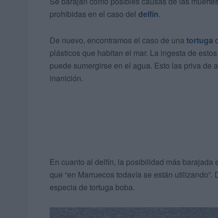
Se barajan como posibles causas de las muertes l
prohibidas en el caso del
delfín
.
De nuevo, encontramos el caso de una
tortuga
q
plásticos que habitan el mar. La ingesta de estos p
puede sumergirse en el agua. Esto las priva de al
inanición.
En cuanto al delfín, la posibilidad más barajada
que “en Marruecos todavía se están utilizando”.
especia de tortuga boba.