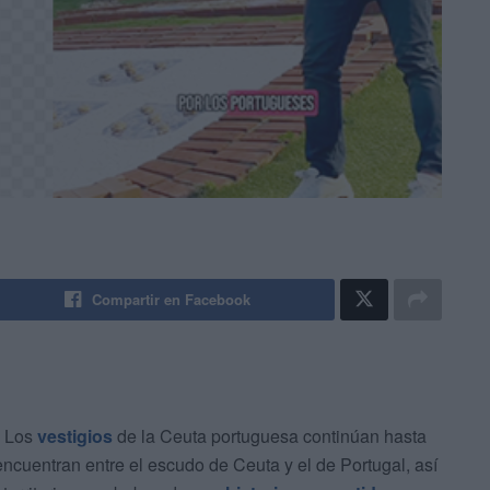
Compartir en Facebook
. Los
vestigios
de la Ceuta portuguesa continúan hasta
encuentran entre el escudo de Ceuta y el de Portugal, así