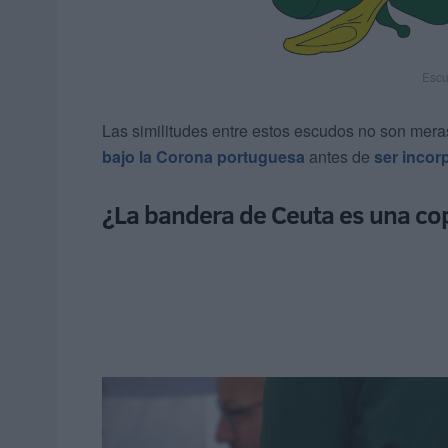
Escu
Las similitudes entre estos escudos no son mera
bajo la Corona portuguesa
antes de
ser incor
¿La bandera de Ceuta es una cop