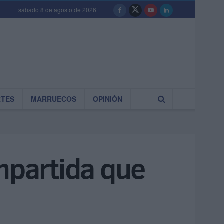
sábado 8 de agosto de 2026
RTES
MARRUECOS
OPINIÓN
ompartida que