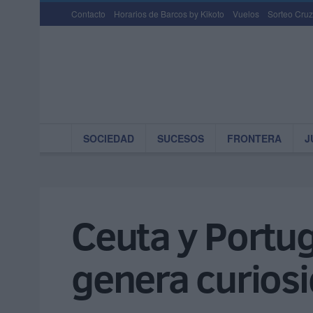
Contacto
Horarios de Barcos by Kikoto
Vuelos
Sorteo Cruz
SOCIEDAD
SUCESOS
FRONTERA
J
Ceuta y Portug
genera curiosi