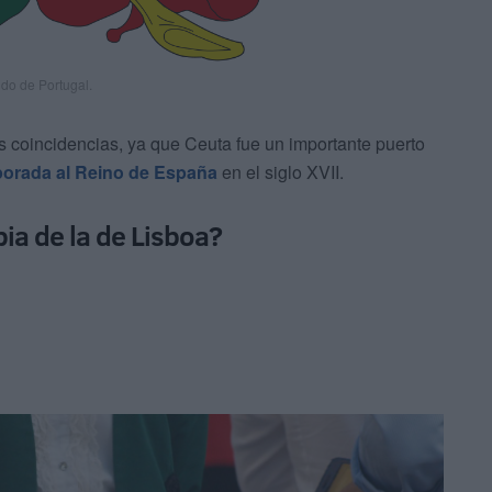
do de Portugal.
s coincidencias, ya que Ceuta fue un importante puerto
porada al Reino de España
en el siglo XVII.
ia de la de Lisboa?