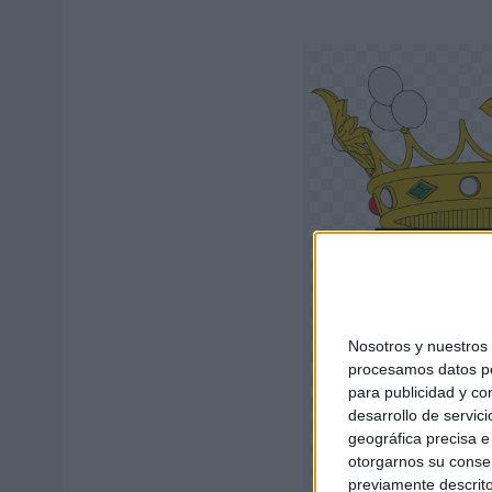
Nosotros y nuestro
procesamos datos per
para publicidad y co
desarrollo de servici
geográfica precisa e 
otorgarnos su conse
previamente descrito