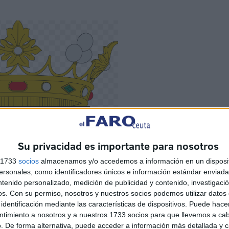
Su privacidad es importante para nosotros
s 1733
socios
almacenamos y/o accedemos a información en un disposit
sonales, como identificadores únicos e información estándar enviada 
ntenido personalizado, medición de publicidad y contenido, investigaci
os.
Con su permiso, nosotros y nuestros socios podemos utilizar datos 
identificación mediante las características de dispositivos. Puede hacer
ntimiento a nosotros y a nuestros 1733 socios para que llevemos a ca
. De forma alternativa, puede acceder a información más detallada y 