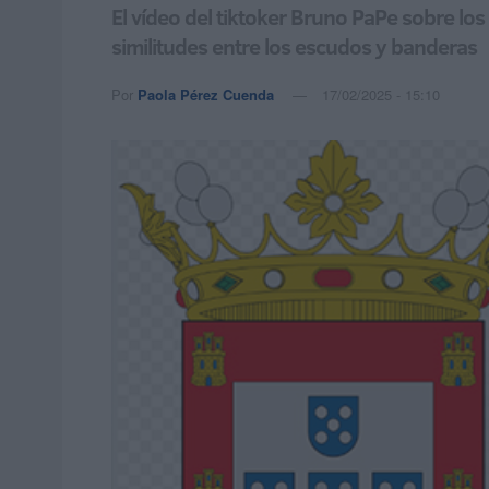
El vídeo del tiktoker Bruno PaPe sobre lo
similitudes entre los escudos y banderas
Por
Paola Pérez Cuenda
17/02/2025 - 15:10