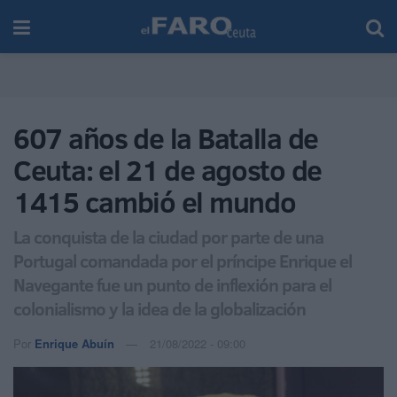
607 años de la Batalla de
Ceuta: el 21 de agosto de
1415 cambió el mundo
La conquista de la ciudad por parte de una
Portugal comandada por el príncipe Enrique el
Navegante fue un punto de inflexión para el
colonialismo y la idea de la globalización
Por
Enrique Abuín
21/08/2022 - 09:00