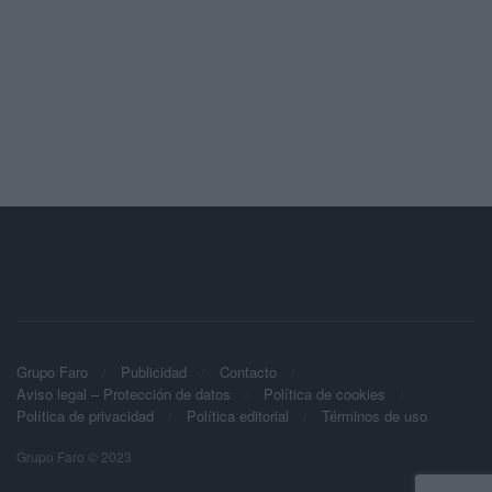
Grupo Faro
Publicidad
Contacto
Aviso legal – Protección de datos
Política de cookies
Política de privacidad
Política editorial
Términos de uso
Grupo Faro © 2023