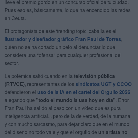
lleve el premio gordo en un concurso oficial de tu ciudad.
Pues eso es, básicamente, lo que ha encendido las redes
en Ceuta.
El protagonista de este 'trending topic' caballa es el
ilustrador y diseñador gráfico
Fran Paul de Torres
,
quien no se ha cortado un pelo al denunciar lo que
considera una "ofensa" para cualquier profesional del
sector.
La polémica saltó cuando en la
televisión pública
(RTVCE)
, representantes de los
sindicatos UGT y CCOO
defendieron el
uso de la IA en el cartel del Orgullo 2026
alegando que
"todo el mundo la usa hoy en día"
. Error.
Fran Paul ha salido al paso con un vídeo que es pura
inteligencia artificial... pero de la de verdad, de la humana
y con mucho sarcasmo, para dejar claro que en el mundo
del diseño no todo vale y que el orgullo de
un artista no