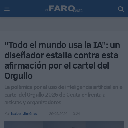
"Todo el mundo usa la IA": un
diseñador estalla contra esta
afirmación por el cartel del
Orgullo
La polémica por el uso de inteligencia artificial en el
cartel del Orgullo 2026 de Ceuta enfrenta a
artistas y organizadores
Por
Isabel Jiménez
26/05/2026 - 10:24