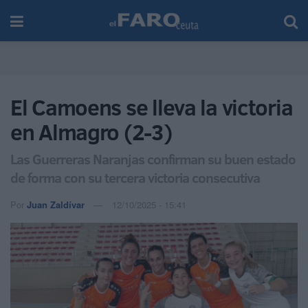
El Camoens se lleva la victoria
en Almagro (2-3)
Las Guerreras Naranjas confirman su buen estado
de forma con su tercera victoria consecutiva
Por
Juan Zaldívar
12/10/2025 - 15:41