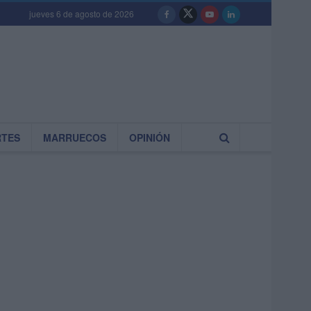
jueves 6 de agosto de 2026
RTES
MARRUECOS
OPINIÓN