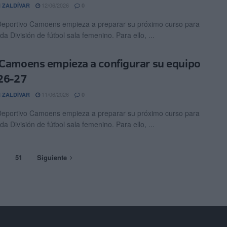
12/06/2026
 ZALDÍVAR
0
Deportivo Camoens empieza a preparar su próximo curso para
a División de fútbol sala femenino. Para ello, ...
 Camoens empieza a configurar su equipo
 26-27
11/06/2026
 ZALDÍVAR
0
Deportivo Camoens empieza a preparar su próximo curso para
a División de fútbol sala femenino. Para ello, ...
…
51
Siguiente