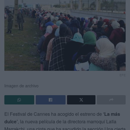
EFE
Imagen de archivo
El Festival de Cannes ha acogido el estreno de
‘La más
dulce’
, la nueva película de la directora marroquí
Laïla
Marrakchi
, una cinta que ha sacudido la sección Una cierta