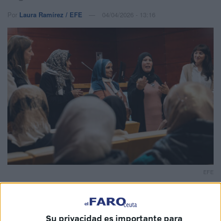
Por
Laura Ramírez / EFE
04/04/2026 - 13:16
EFE
Su privacidad es importante para