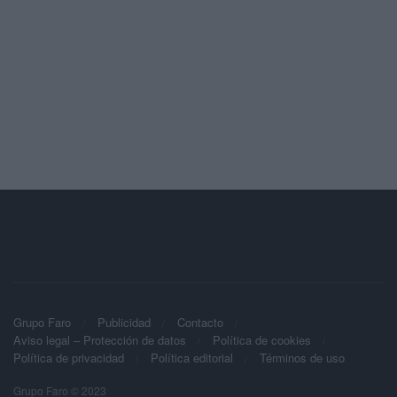
Grupo Faro
Publicidad
Contacto
Aviso legal – Protección de datos
Política de cookies
Política de privacidad
Política editorial
Términos de uso
Grupo Faro © 2023