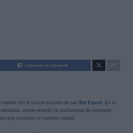
Compartir en Facebook
e martes con el buque escuela de paz
Bel Espoir
. En él
nalidades, donde tendrán la oportunidad de compartir
ones que conviven en nuestra ciudad.