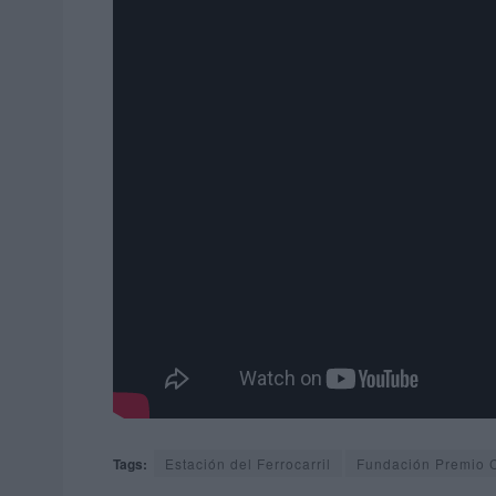
Tags:
Estación del Ferrocarril
Fundación Premio 