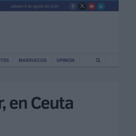
sábado 8 de agosto de 2026
RTES
MARRUECOS
OPINIÓN
r, en Ceuta