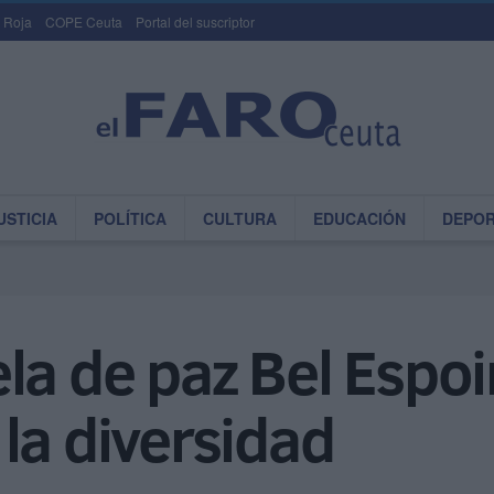
 Roja
COPE Ceuta
Portal del suscriptor
USTICIA
POLÍTICA
CULTURA
EDUCACIÓN
DEPO
la de paz Bel Espoi
la diversidad