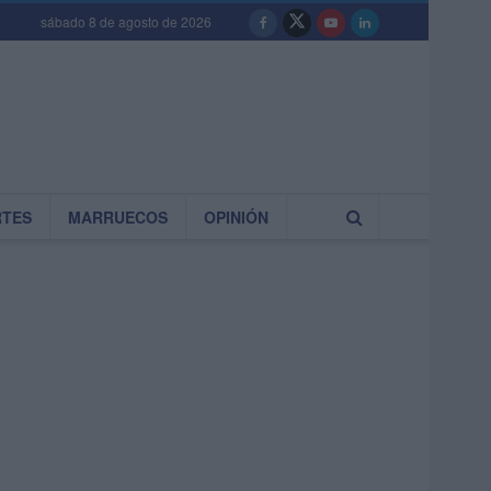
sábado 8 de agosto de 2026
RTES
MARRUECOS
OPINIÓN