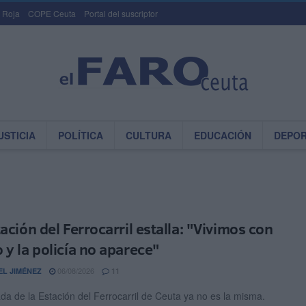
 Roja
COPE Ceuta
Portal del suscriptor
USTICIA
POLÍTICA
CULTURA
EDUCACIÓN
DEPO
ación del Ferrocarril estalla: "Vivimos con
 y la policía no aparece"
06/08/2026
EL JIMÉNEZ
11
ada de la Estación del Ferrocarril de Ceuta ya no es la misma.