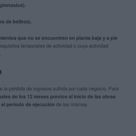
 gimnasios).
s de belleza).
mientos que no se encuentren en planta baja y a pie
equisitos temporales de actividad o cuya actividad
.
n
e la pérdida de ingresos sufrida por cada negocio. Para
les de los 12 meses previos al inicio de las obras
 el periodo de ejecución
de las mismas.