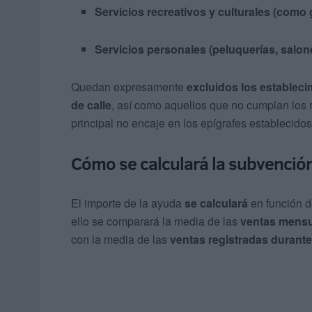
Servicios recreativos y culturales (como
Servicios personales (peluquerías, salone
Quedan expresamente
excluidos los estableci
de calle
, así como aquellos que no cumplan los r
principal no encaje en los epígrafes establecidos
Cómo se calculará la subvenció
El importe de la ayuda
se calculará
en función d
ello se comparará la media de las
ventas mensua
con la media de las
ventas registradas durante