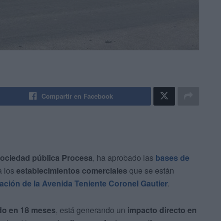
Compartir en Facebook
ociedad pública Procesa
, ha aprobado las
bases de
a los
establecimientos comerciales
que se están
ación de la Avenida Teniente Coronel Gautier
.
ado en 18 meses
, está generando un
impacto directo en