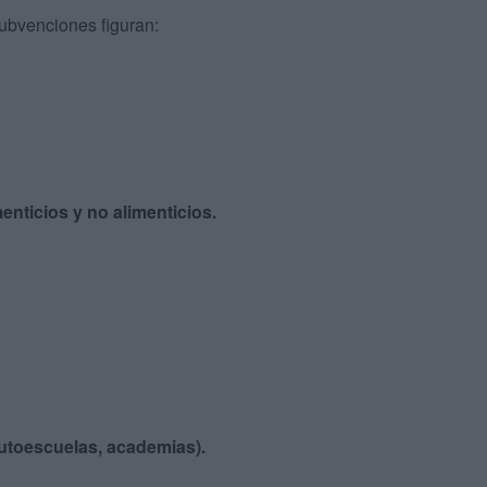
ubvenciones figuran:
nticios y no alimenticios.
autoescuelas, academias).