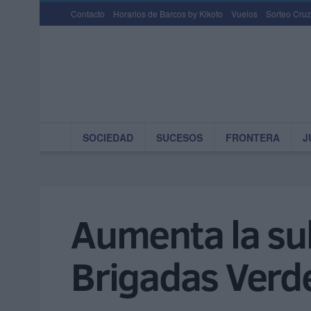
Contacto
Horarios de Barcos by Kikoto
Vuelos
Sorteo Cruz
SOCIEDAD
SUCESOS
FRONTERA
J
Aumenta la sub
Brigadas Verd