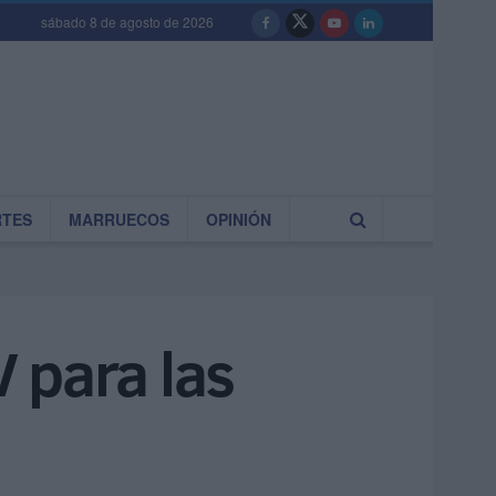
sábado 8 de agosto de 2026
RTES
MARRUECOS
OPINIÓN
 para las