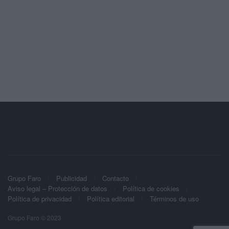
Grupo Faro
Publicidad
Contacto
Aviso legal – Protección de datos
Política de cookies
Política de privacidad
Política editorial
Términos de uso
Grupo Faro © 2023