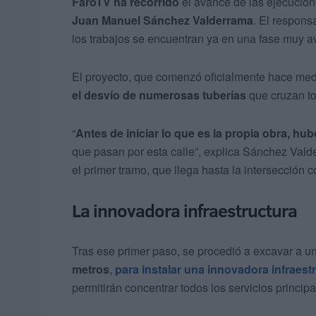
FaroTV ha recorrido
el avance de las ejecucion
Juan Manuel Sánchez Valderrama
. El respons
los trabajos se encuentran ya en una fase muy a
El proyecto, que comenzó oficialmente hace medio
el desvío de numerosas tuberías
que cruzan to
“
Antes de iniciar lo que es la propia obra, hu
que pasan por esta calle”, explica Sánchez Vald
el primer tramo, que llega hasta la intersección 
La innovadora infraestructura
Tras ese primer paso, se procedió a excavar a 
metros
,
para instalar una innovadora infraest
permitirán concentrar todos los servicios principa