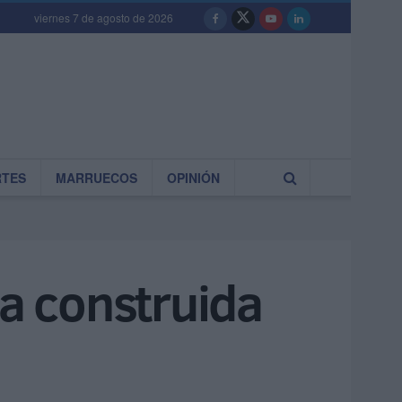
viernes 7 de agosto de 2026
RTES
MARRUECOS
OPINIÓN
ea construida