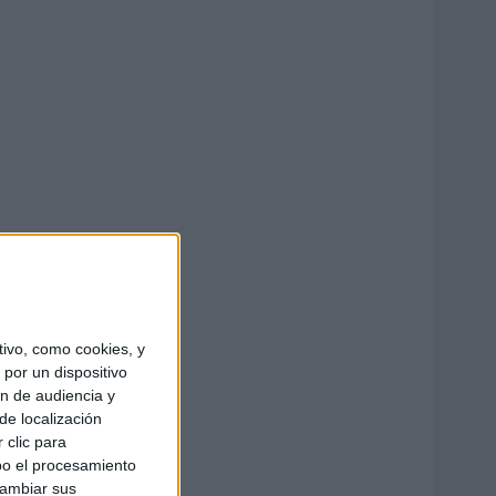
ivo, como cookies, y
por un dispositivo
ón de audiencia y
de localización
 clic para
bo el procesamiento
cambiar sus