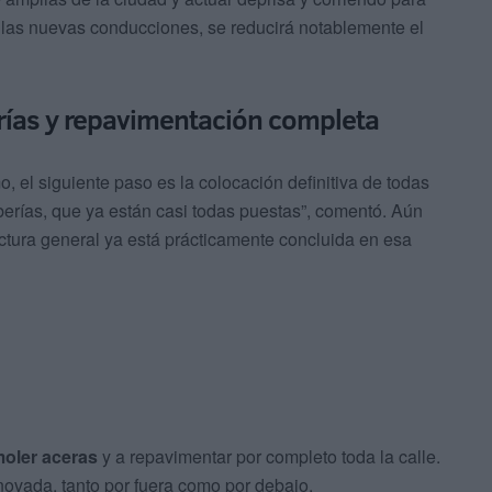
 las nuevas conducciones, se reducirá notablemente el
rías y repavimentación completa
o, el siguiente paso es la colocación definitiva de todas
berías, que ya están casi todas puestas”, comentó. Aún
uctura general ya está prácticamente concluida en esa
oler aceras
y a repavimentar por completo toda la calle.
novada, tanto por fuera como por debajo.