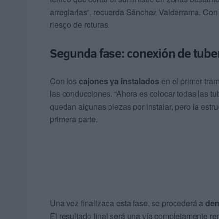
arreglarlas”, recuerda Sánchez Valderrama. Con
riesgo de roturas.
Segunda fase: conexión de tube
Con los
cajones ya instalados
en el primer tram
las conducciones. “Ahora es colocar todas las tu
quedan algunas piezas por instalar, pero la estr
primera parte.
Una vez finalizada esta fase, se procederá a
dem
El resultado final será una vía completamente re