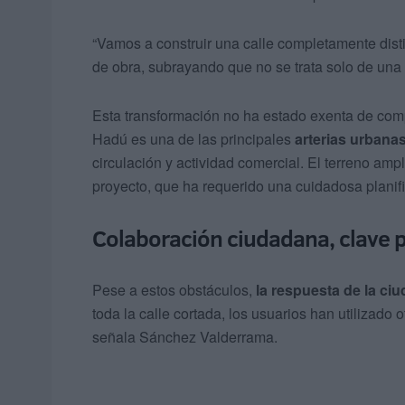
“Vamos a construir una calle completamente distin
de obra, subrayando que no se trata solo de una
Esta transformación no ha estado exenta de com
Hadú es una de las principales
arterias urbana
circulación y actividad comercial. El terreno ampl
proyecto, que ha requerido una cuidadosa planif
Colaboración ciudadana, clave p
Pese a estos obstáculos,
la respuesta de la ci
toda la calle cortada, los usuarios han utilizado
señala Sánchez Valderrama.