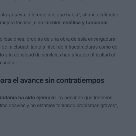
ta y nueva, diferente a lo que había”, afirmó el director
 mejora técnica, sino también
estética y funcional
.
plicaciones, propias de una obra de esta envergadura.
s
de la ciudad, tanto a nivel de infraestructuras como de
io y la densidad de servicios han añadido dificultad al
icación.
ara el avance sin contratiempos
udadanía ha sido ejemplar
. “A pesar de que tenemos
 otros desvíos y no estamos teniendo problemas graves”,