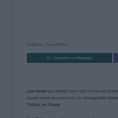
Imágenes: Óscar Román
Compartir en Whatsapp
Las obras
que desde hace seis meses se desarr
hacen antes de comenzar con
el segundo tramo
Tablas
, en Ceuta
.