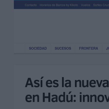
Contacto
Horarios de Barcos by Kikoto
Vuelos
Sorteo Cruz
SOCIEDAD
SUCESOS
FRONTERA
J
Así es la nuev
en Hadú: innov