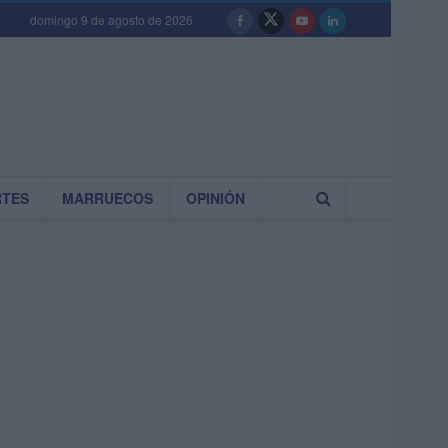
domingo 9 de agosto de 2026
RTES
MARRUECOS
OPINIÓN