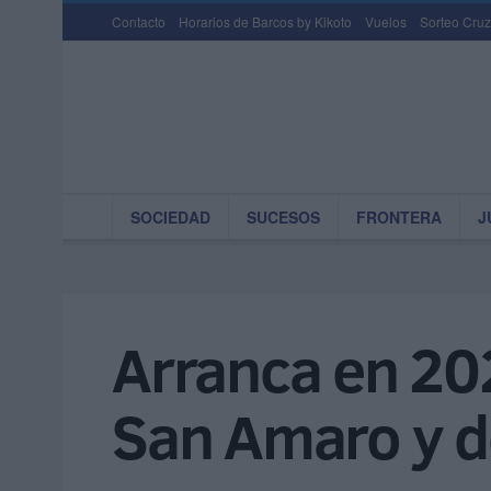
Contacto
Horarios de Barcos by Kikoto
Vuelos
Sorteo Cruz
SOCIEDAD
SUCESOS
FRONTERA
J
Arranca en 202
San Amaro y d