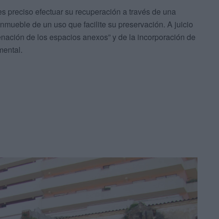
es preciso efectuar su recuperación a través de una
 inmueble de un uso que facilite su preservación. A juicio
enación de los espacios anexos” y de la incorporación de
mental.