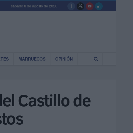
sábado 8 de agosto de 2026
RTES
MARRUECOS
OPINIÓN
el Castillo de
stos