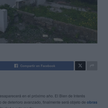
Compartir en Facebook
esaparecerá en el próximo año. El Bien de Interés
o de deterioro avanzado, finalmente será objeto de
obras