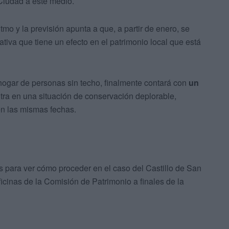
 Ciudad a este medio.
tmo y la previsión apunta a que, a partir de enero, se
iativa que tiene un efecto en el patrimonio local que está
 hogar de personas sin techo, finalmente contará con
un
entra en una situación de conservación deplorable,
en las mismas fechas.
es para ver cómo proceder en el caso del Castillo de San
ficinas de la Comisión de Patrimonio a finales de la