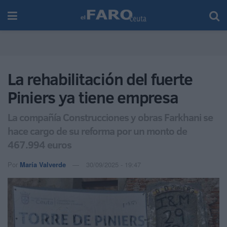
La rehabilitación del fuerte
Piniers ya tiene empresa
La compañía Construcciones y obras Farkhani se
hace cargo de su reforma por un monto de
467.994 euros
Por
María Valverde
30/09/2025 - 19:47