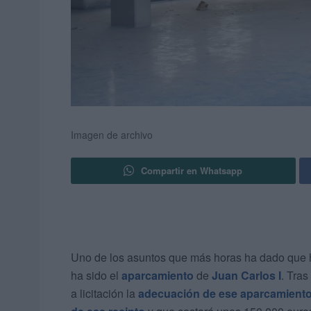
Imagen de archivo
Compartir en Whatsapp
Uno de los asuntos que más horas ha dado que h
ha sido el
aparcamiento
de
Juan Carlos I
. Tra
a licitación la
adecuación de ese aparcamient