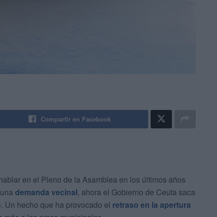
Compartir en Facebook
ablar en el Pleno de la Asamblea en los últimos años
s una
demanda vecinal
, ahora el Gobierno de Ceuta saca
o
. Un hecho que ha provocado el
retraso en la apertura