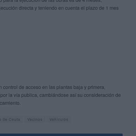
ecución directa y teniendo en cuenta el plazo de 1 mes
 control de acceso en las plantas baja y primera,
o por la vía publica, cambiándose así su consideración de
rcamiento.
o de Ceuta
Vecinos
Vehículos