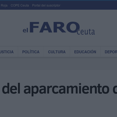
 Roja
COPE Ceuta
Portal del suscriptor
USTICIA
POLÍTICA
CULTURA
EDUCACIÓN
DEPO
 del aparcamiento 