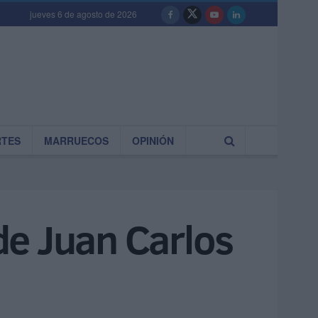
jueves 6 de agosto de 2026
RTES
MARRUECOS
OPINIÓN
de Juan Carlos