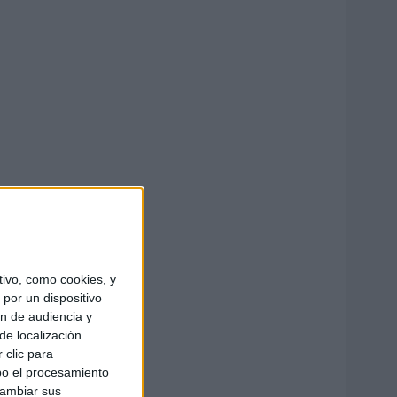
ivo, como cookies, y
por un dispositivo
ón de audiencia y
de localización
 clic para
bo el procesamiento
cambiar sus