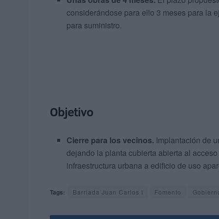
considerándose para ello 3 meses para la ej
para suministro.
Objetivo
Cierre para los vecinos.
Implantación de un
dejando la planta cubierta abierta al acces
infraestructura urbana a edificio de uso apa
Tags:
Barriada Juan Carlos I
Fomento
Gobiern