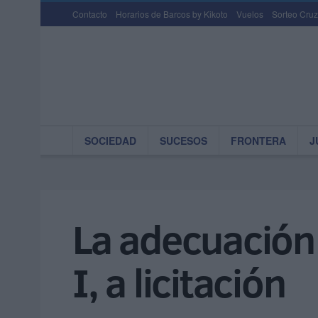
Contacto
Horarios de Barcos by Kikoto
Vuelos
Sorteo Cruz
SOCIEDAD
SUCESOS
FRONTERA
J
La adecuación
I, a licitación