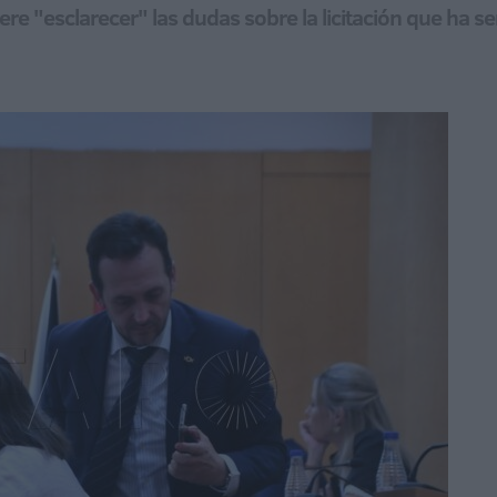
re "esclarecer" las dudas sobre la licitación que ha 