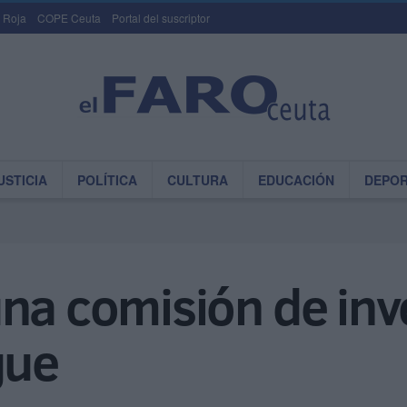
 Roja
COPE Ceuta
Portal del suscriptor
USTICIA
POLÍTICA
CULTURA
EDUCACIÓN
DEPO
na comisión de inv
gue