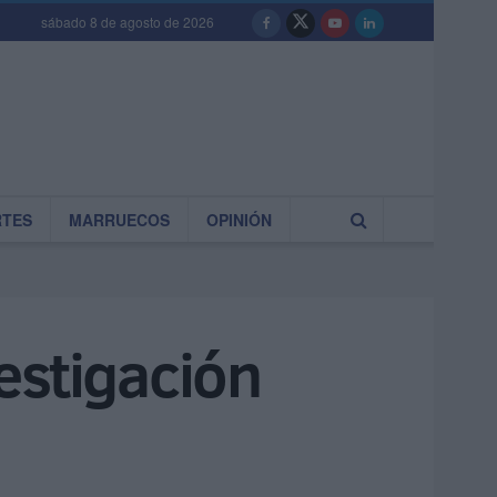
sábado 8 de agosto de 2026
RTES
MARRUECOS
OPINIÓN
estigación