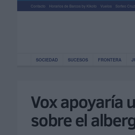
Contacto
Horarios de Barcos by Kikoto
Vuelos
Sorteo Cruz
SOCIEDAD
SUCESOS
FRONTERA
J
Vox apoyaría u
sobre el alber