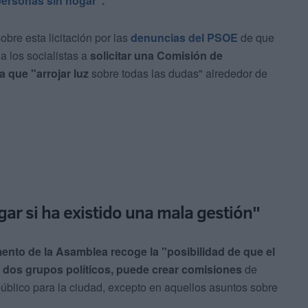
ersonas sin hogar".
bre esta licitación por las
denuncias del PSOE
de que
a los socialistas a
solicitar una Comisión de
a que "arrojar luz
sobre todas las dudas" alrededor de
gar si ha existido una mala gestión"
nto de la Asamblea recoge la "posibilidad de que el
s dos grupos políticos, puede crear comisiones
de
público para la ciudad, excepto en aquellos asuntos sobre