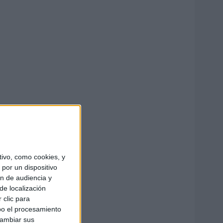
ivo, como cookies, y
por un dispositivo
ón de audiencia y
de localización
 clic para
bo el procesamiento
cambiar sus