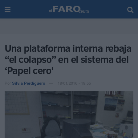
Una plataforma interna rebaja
“el colapso” en el sistema del
‘Papel cero’
Por
Silvia Perdiguero
18/01/2016 - 19:55