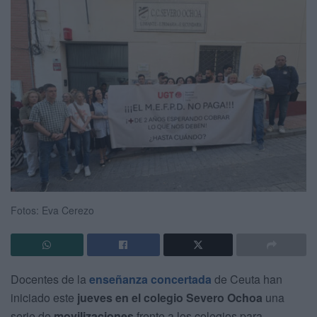
Fotos: Eva Cerezo
Docentes de la
enseñanza concertada
de Ceuta han
iniciado este
jueves en el colegio Severo Ochoa
una
serie de
movilizaciones
frente a los colegios para