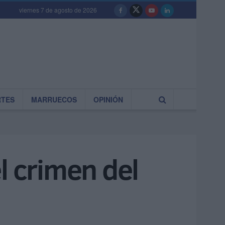
viernes 7 de agosto de 2026
RTES
MARRUECOS
OPINIÓN
l crimen del