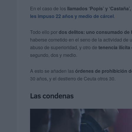
En el caso de los
llamados ‘Popis’ y ‘Castaña’,
les impuso 22 años y medio de cárcel
.
Todo ello por
dos delitos: uno consumado de 
haberse cometido en el seno de la actividad de u
abuso de superioridad, y otro de
tenencia ilícit
segundo, dos y medio.
A esto se añaden las
órdenes de prohibición d
30 años, y el destierro de Ceuta otros 30.
Las condenas