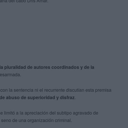
taria del cabo Dris Amar.
la pluralidad de autores coordinados y de la
desarmada.
con la sentencia ni el recurrente discutían esta premisa
de abuso de superioridad y disfraz
.
 limitó a la apreciación del subtipo agravado de
 seno de una organización criminal.