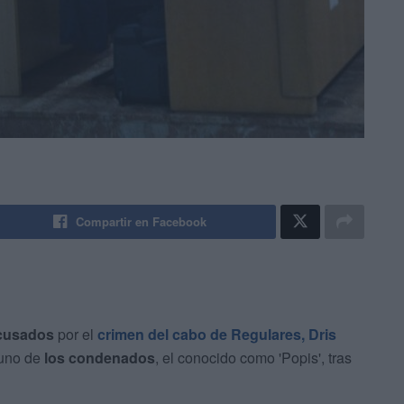
Compartir en Facebook
acusados
por el
crimen del cabo de Regulares, Dris
 uno de
los condenados
, el conocido como 'Popis', tras