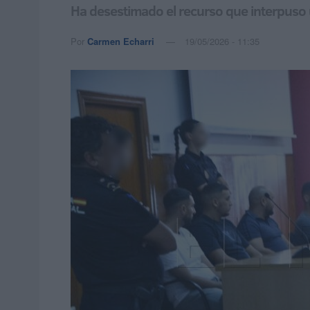
Ha desestimado el recurso que interpuso u
Por
Carmen Echarri
19/05/2026 - 11:35