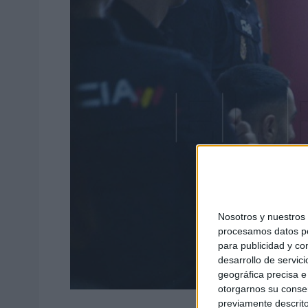
Nosotros y nuestro
procesamos datos per
para publicidad y co
desarrollo de servici
geográfica precisa e 
otorgarnos su conse
previamente descrito