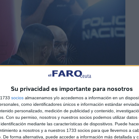
Su privacidad es importante para nosotros
s 1733
socios
almacenamos y/o accedemos a información en un disposit
sonales, como identificadores únicos e información estándar enviada 
ntenido personalizado, medición de publicidad y contenido, investigaci
os.
Con su permiso, nosotros y nuestros socios podemos utilizar datos 
identificación mediante las características de dispositivos. Puede hacer
ntimiento a nosotros y a nuestros 1733 socios para que llevemos a ca
. De forma alternativa, puede acceder a información más detallada y 