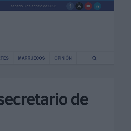
sábado 8 de agosto de 2026
RTES
MARRUECOS
OPINIÓN
secretario de