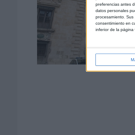
preferencias antes d
datos personales pue
procesamiento. Sus p
consentimiento en cu
inferior de la página
M