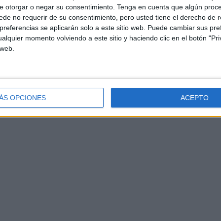
e otorgar o negar su consentimiento.
Tenga en cuenta que algún proc
de no requerir de su consentimiento, pero usted tiene el derecho de r
referencias se aplicarán solo a este sitio web. Puede cambiar sus pref
alquier momento volviendo a este sitio y haciendo clic en el botón "Pri
 web.
ÁS OPCIONES
ACEPTO
EFE