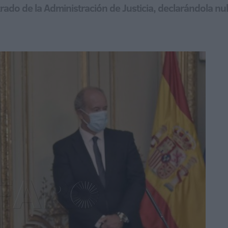
trado de la Administración de Justicia, declarándola n