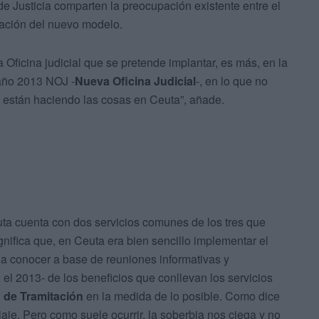
de Justicia comparten la preocupación existente entre el
zación del nuevo modelo.
 Oficina judicial que se pretende implantar, es más, en la
año 2013 NOJ -
Nueva Oficina Judicial
-, en lo que no
están haciendo las cosas en Ceuta”, añade.
ta cuenta con dos servicios comunes de los tres que
ignifica que, en Ceuta era bien sencillo implementar el
a conocer a base de reuniones informativas y
 el 2013- de los beneficios que conllevan los servicios
 de Tramitación
en la medida de lo posible. Como dice
iaje. Pero como suele ocurrir, la soberbia nos ciega y no