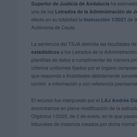
Superior de Justicia de Andalucía
ha estimado
uno de los
Letrados de la Administración de J
efecto en su totalidad la
Instrucción 1/2021
de 9
Autónoma de Ceuta.
La sentencia del TSJA delimita las facultades d
estadísticos
a los Letrados de la Administración
plantillas de datos a cumplimentar de manera p
criterios uniformes fijados por el órgano compe
que responda a finalidades debidamente conside
control e información y con referencia precisamen
El recurso fue interpuesto por el
LAJ Andrés Dí
encontramos en plena modificación de la estructu
Orgánica 1/2025, de 2 de enero, en la que pasam
tribunales de instancia creados por dicha norma”