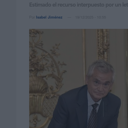
Estimado el recurso interpuesto por un le
Por
Isabel Jiménez
19/12/2025 - 10:55