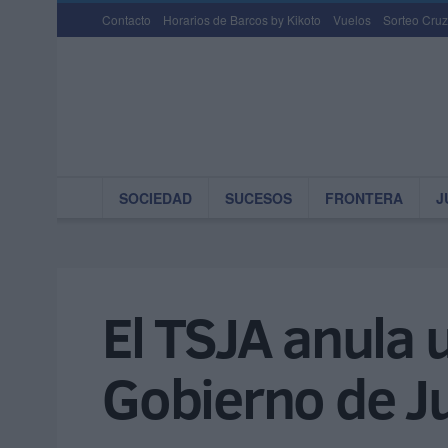
Contacto
Horarios de Barcos by Kikoto
Vuelos
Sorteo Cruz
SOCIEDAD
SUCESOS
FRONTERA
J
El TSJA anula 
Gobierno de Ju