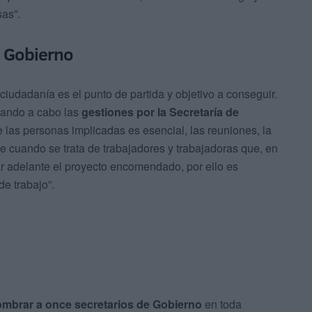
sas”.
e Gobierno
a ciudadanía es el punto de partida y objetivo a conseguir.
vando a cabo las
gestiones por la Secretaría de
de las personas implicadas es esencial, las reuniones, la
e cuando se trata de trabajadores y trabajadoras que, en
ar adelante el proyecto encomendado, por ello es
de trabajo”.
mbrar a once secretarios de Gobierno
en toda