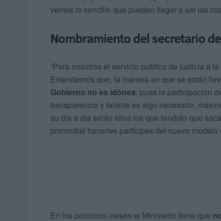
vemos lo sencillo que pueden llegar a ser las co
Nombramiento del secretario d
“Para nosotros el servicio público de justicia a l
Entendemos que, la manera en que se están lle
Gobierno no es idónea
, pues la participación 
transparencia y talante es algo necesario, máxim
su día a día serán ellos los que tendrán que sac
primordial hacerles partícipes del nuevo modelo 
En los próximos meses el Ministerio tiene que
no