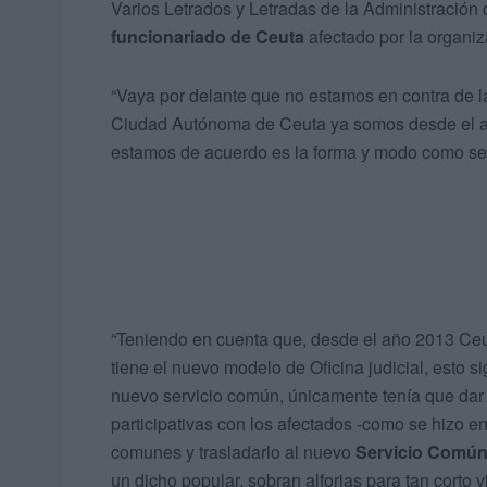
Varios Letrados y Letradas de la Administración 
funcionariado de Ceuta
afectado por la organi
“Vaya por delante que no estamos en contra de la
Ciudad Autónoma de Ceuta ya somos desde el 
estamos de acuerdo es la forma y modo como se 
“Teniendo en cuenta que, desde el año 2013 Ceu
tiene el nuevo modelo de Oficina judicial, esto s
nuevo servicio común, únicamente tenía que dar 
participativas con los afectados -como se hizo en
comunes y trasladarlo al nuevo
Servicio Común
un dicho popular, sobran alforjas para tan corto v