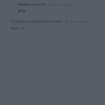
Kebdana
comentó:
hace 7 meses
😂😂
El retraso mental latente
comentó:
hace 7 meses
Zippi. =•)