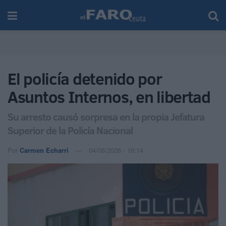
El policía detenido por
Asuntos Internos, en libertad
Su arresto causó sorpresa en la propia Jefatura
Superior de la Policía Nacional
Por
Carmen Echarri
04/06/2026 - 16:14