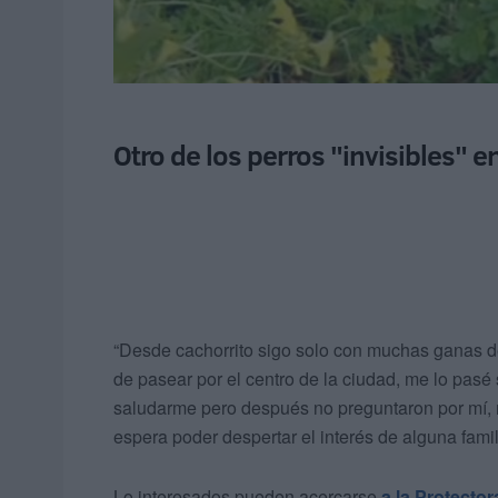
Otro de los perros "invisibles" e
“Desde cachorrito sigo solo con muchas ganas de
de pasear por el centro de la ciudad, me lo pas
saludarme pero después no preguntaron por mí, m
espera poder despertar el interés de alguna fami
Lo interesados pueden acercarse
a la Protecto