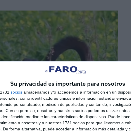
Su privacidad es importante para nosotros
s 1731
socios
almacenamos y/o accedemos a información en un disposit
sonales, como identificadores únicos e información estándar enviada 
ntenido personalizado, medición de publicidad y contenido, investigaci
os.
Con su permiso, nosotros y nuestros socios podemos utilizar datos 
identificación mediante las características de dispositivos. Puede hacer
ntimiento a nosotros y a nuestros 1731 socios para que llevemos a ca
. De forma alternativa, puede acceder a información más detallada y 