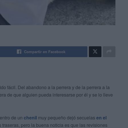
Compartir en Facebook
ido fácil. Del abandono a la perrera y de la perrera a la
era de que alguien pueda interesarse por él y se lo lleve
dentro de un
chenil
muy pequeño dejó secuelas
en el
 traseras, pero la buena noticia es que las revisiones