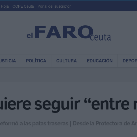
 Roja
COPE Ceuta
Portal del suscriptor
USTICIA
POLÍTICA
CULTURA
EDUCACIÓN
DEPO
iere seguir “entre 
deformó a las patas traseras | Desde la Protectora de 