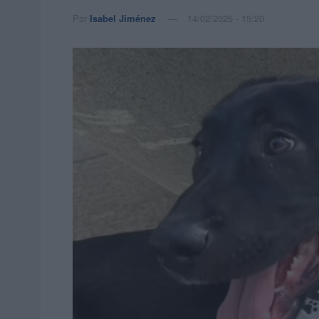
Por
Isabel Jiménez
14/02/2025 - 15:20