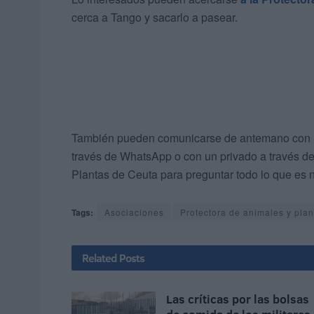
cerca a Tango y sacarlo a pasear.
También pueden comunicarse de antemano con l
través de WhatsApp o con un privado a través d
Plantas de Ceuta para preguntar todo lo que es 
Tags:
Asociaciones
Protectora de animales y pla
Related
Posts
Las críticas por las bolsas