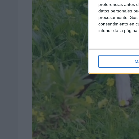
preferencias antes d
datos personales pue
procesamiento. Sus p
consentimiento en cu
inferior de la página
M