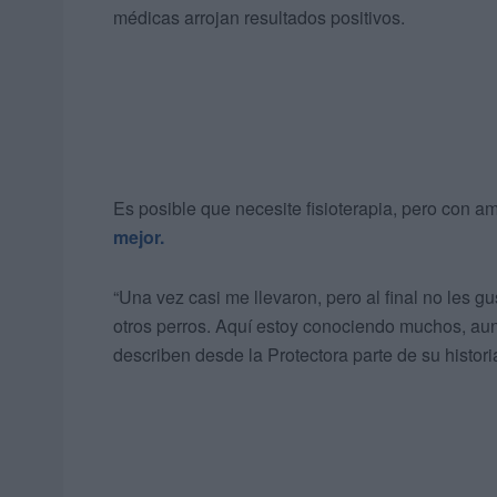
médicas arrojan resultados positivos.
Es posible que necesite fisioterapia, pero con a
mejor.
“Una vez casi me llevaron, pero al final no les gu
otros perros. Aquí estoy conociendo muchos, au
describen desde la Protectora parte de su histori