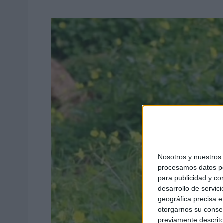
Nosotros y nuestro
procesamos datos per
para publicidad y co
desarrollo de servici
geográfica precisa e 
otorgarnos su conse
previamente descrito