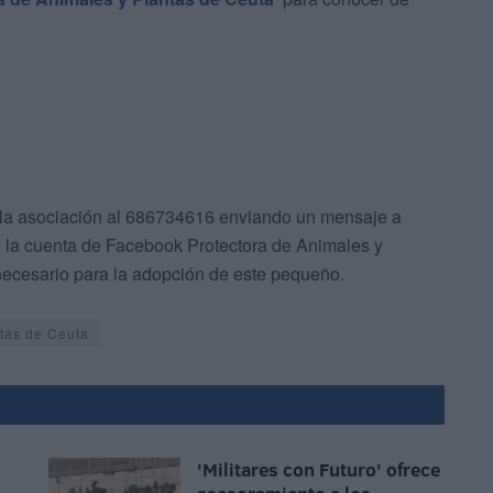
a asociación al 686734616 enviando un mensaje a
e la cuenta de Facebook Protectora de Animales y
necesario para la adopción de este pequeño.
ntas de Ceuta
'Militares con Futuro' ofrece