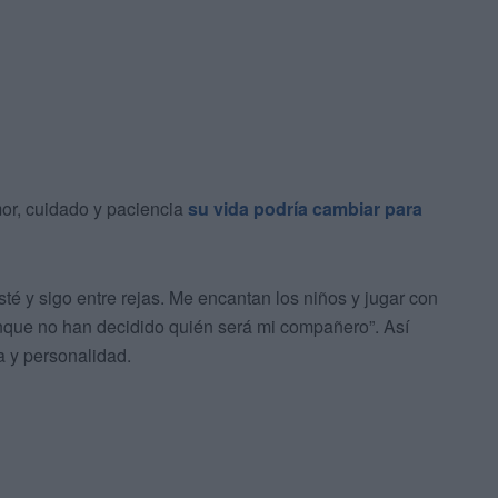
mor, cuidado y paciencia
su vida podría cambiar para
sté y sigo entre rejas. Me encantan los niños y jugar con
nque no han decidido quién será mi compañero”. Así
a y personalidad.