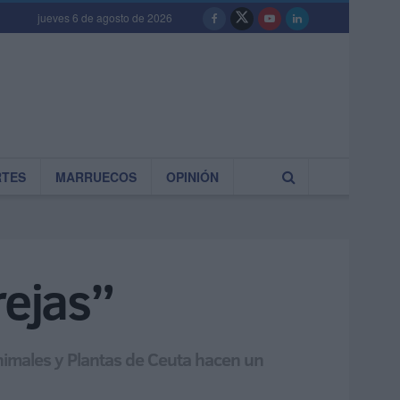
jueves 6 de agosto de 2026
RTES
MARRUECOS
OPINIÓN
rejas”
Animales y Plantas de Ceuta hacen un