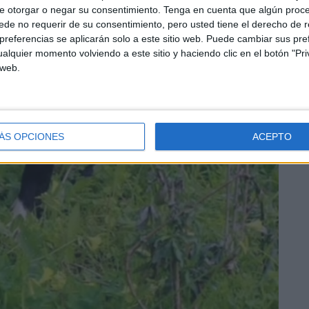
e otorgar o negar su consentimiento.
Tenga en cuenta que algún proc
de no requerir de su consentimiento, pero usted tiene el derecho de r
referencias se aplicarán solo a este sitio web. Puede cambiar sus pref
alquier momento volviendo a este sitio y haciendo clic en el botón "Pri
 web.
ÁS OPCIONES
ACEPTO