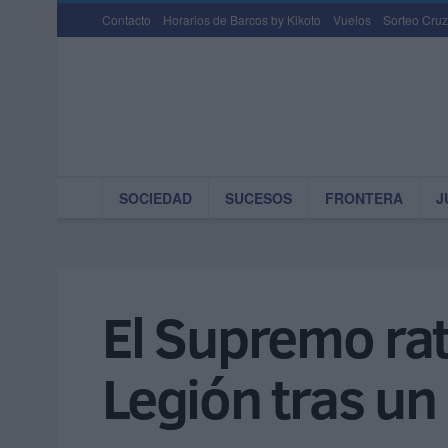
Contacto
Horarios de Barcos by Kikoto
Vuelos
Sorteo Cruz
SOCIEDAD
SUCESOS
FRONTERA
J
El Supremo rat
Legión tras un