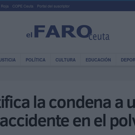
 Roja
COPE Ceuta
Portal del suscriptor
USTICIA
POLÍTICA
CULTURA
EDUCACIÓN
DEPO
ifica la condena a 
 accidente en el pol