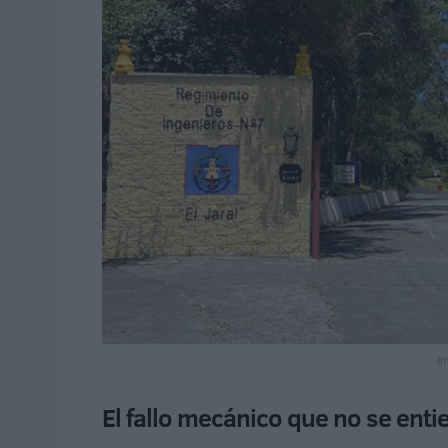
I
El fallo mecánico que no se enti