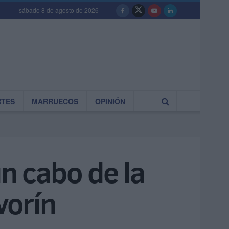
sábado 8 de agosto de 2026
RTES
MARRUECOS
OPINIÓN
un cabo de la
vorín