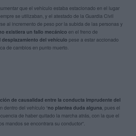
rgumentar que el vehículo estaba estacionado en el lugar
mpre se utilizaban, y el atestado de la Guardia Civil
se al incremento de peso por la subida de las personas y
no existiera un fallo mecánico
en el freno de
al desplazamiento del vehículo
pese a estar accionado
anca de cambios en punto muerto.
ación de causalidad entre la conducta imprudente del
 dentro del vehículo “
no plantea duda alguna
, pues el
encia de haber quitado la marcha atrás, con la que el
los mandos se encontrara su conductor”.