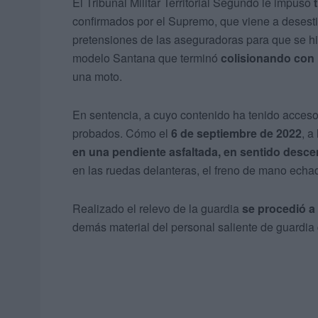
El Tribunal Militar Territorial Segundo le impuso
confirmados por el Supremo, que viene a desesti
pretensiones de las aseguradoras para que se hi
modelo Santana que terminó
colisionando con 
una moto.
En sentencia, a cuyo contenido ha tenido acces
probados. Cómo el
6 de septiembre de 2022
, a
en una pendiente asfaltada, en sentido desce
en las ruedas delanteras, el freno de mano echa
Realizado el relevo de la guardia
se procedió a
demás material del personal saliente de guardia q