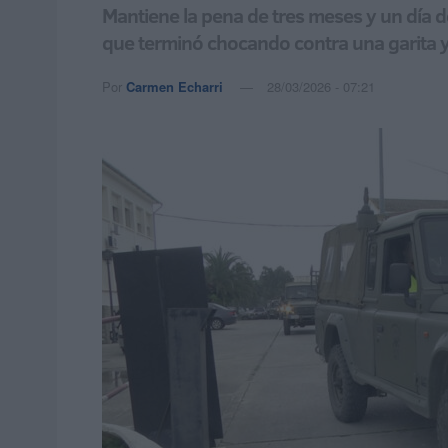
Mantiene la pena de tres meses y un día de
que terminó chocando contra una garita y
Por
Carmen Echarri
28/03/2026 - 07:21