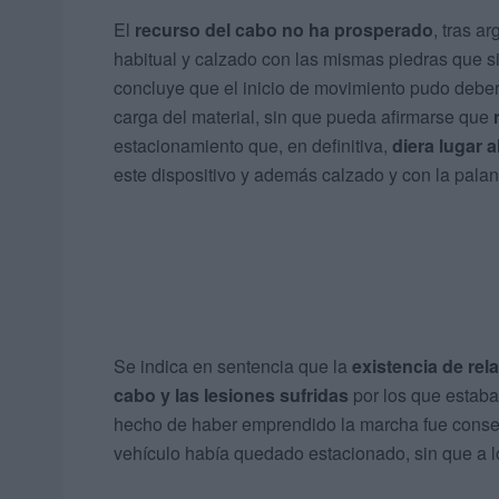
El
recurso del cabo no ha prosperado
, tras a
habitual y calzado con las mismas piedras que sie
concluye que el inicio de movimiento pudo deber
carga del material, sin que pueda afirmarse que
estacionamiento que, en definitiva,
diera lugar 
este dispositivo y además calzado y con la pal
Se indica en sentencia que la
existencia de rel
cabo y las lesiones sufridas
por los que estaban
hecho de haber emprendido la marcha fue consecu
vehículo había quedado estacionado, sin que a 