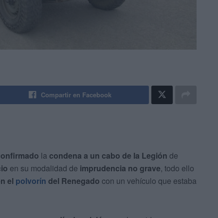
Compartir en Facebook
confirmado
la
condena a un cabo de la Legión
de
cio
en su modalidad de
imprudencia no grave
, todo ello
n el
polvorín
del Renegado
con un vehículo que estaba