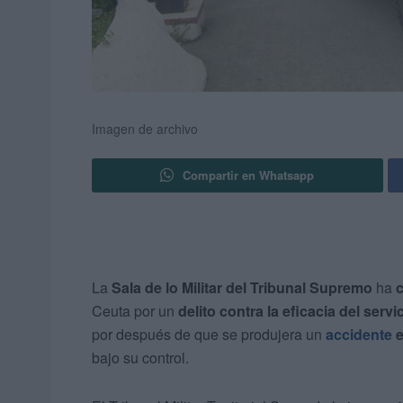
Imagen de archivo
Compartir en Whatsapp
La
Sala de lo Militar del Tribunal Supremo
ha
Ceuta por un
delito contra la eficacia del servi
por después de que se produjera un
accidente
e
bajo su control.