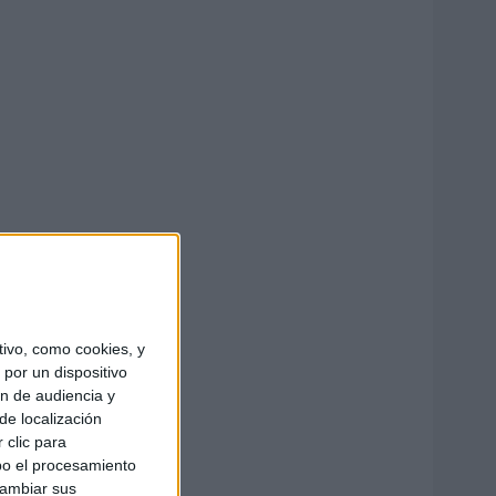
ivo, como cookies, y
por un dispositivo
ón de audiencia y
de localización
 clic para
bo el procesamiento
cambiar sus