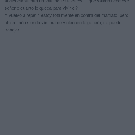
audiencia suman un total de 1900 euros.....que salario tiene ese
señor o cuanto le queda para vivir el?
Y vuelvo a repetir, estoy totalmente en contra del maltrato, pero
chica...aún siendo víctima de violencia de género, se puede
trabajar.