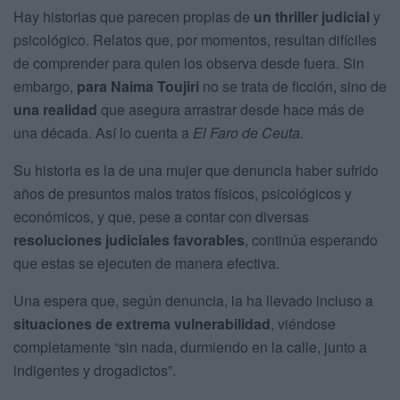
Hay historias que parecen propias de
un thriller judicial
y
psicológico. Relatos que, por momentos, resultan difíciles
de comprender para quien los observa desde fuera. Sin
embargo,
para
Naima Toujiri
no se trata de ficción, sino de
una realidad
que asegura arrastrar desde hace más de
una década. Así lo cuenta a
El Faro de Ceuta.
Su historia es la de una mujer que denuncia haber sufrido
años de presuntos malos tratos físicos, psicológicos y
económicos, y que, pese a contar con diversas
resoluciones judiciales favorables
, continúa esperando
que estas se ejecuten de manera efectiva.
Una espera que, según denuncia, la ha llevado incluso a
situaciones de extrema vulnerabilidad
, viéndose
completamente “sin nada, durmiendo en la calle, junto a
indigentes y drogadictos”.