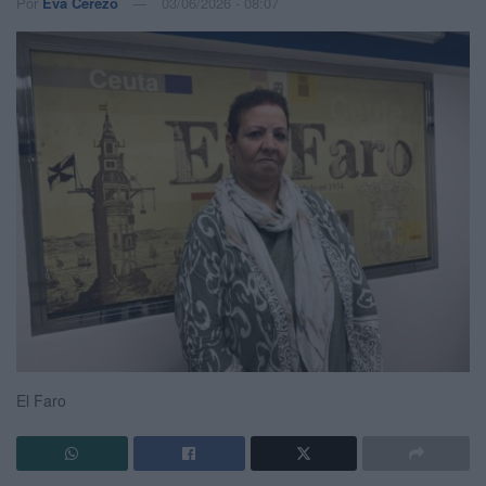
Por
Eva Cerezo
03/06/2026 - 08:07
El Faro