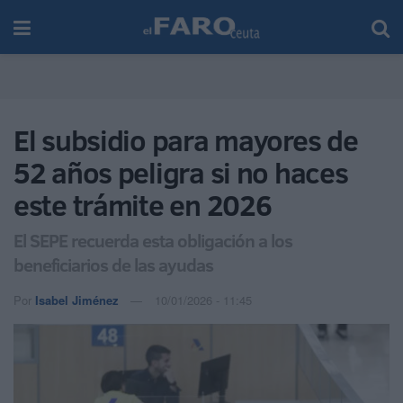
El subsidio para mayores de
52 años peligra si no haces
este trámite en 2026
El SEPE recuerda esta obligación a los
beneficiarios de las ayudas
Por
Isabel Jiménez
10/01/2026 - 11:45