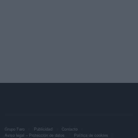
Grupo Faro
Publicidad
Contacto
Aviso legal – Protección de datos
Política de cookies