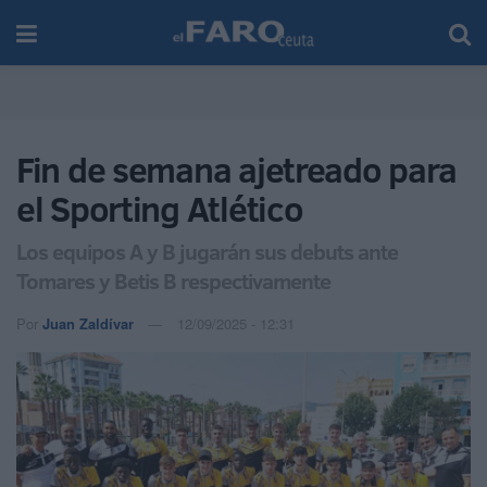
Fin de semana ajetreado para
el Sporting Atlético
Los equipos A y B jugarán sus debuts ante
Tomares y Betis B respectivamente
Por
Juan Zaldívar
12/09/2025 - 12:31