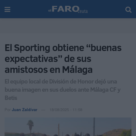
El Sporting obtiene “buenas
expectativas” de sus
amistosos en Málaga
El equipo local de División de Honor dejó una
buena imagen en sus duelos ante Málaga CF y
Betis
Por
Juan Zaldívar
18/08/2025 - 11:58