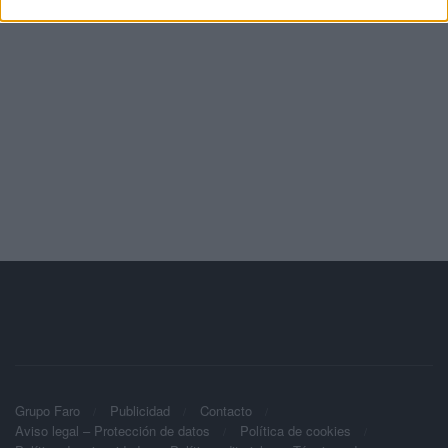
Grupo Faro
Publicidad
Contacto
Aviso legal – Protección de datos
Política de cookies