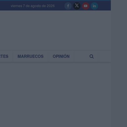
viernes 7 de agosto de 2026
RTES
MARRUECOS
OPINIÓN