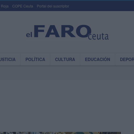
 Roja
COPE Ceuta
Portal del suscriptor
USTICIA
POLÍTICA
CULTURA
EDUCACIÓN
DEPO