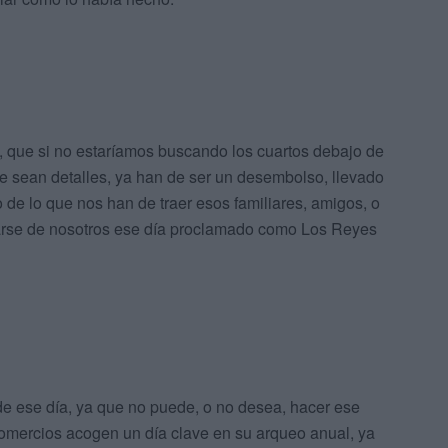
, que si no estaríamos buscando los cuartos debajo de
que sean detalles, ya han de ser un desembolso, llevado
de lo que nos han de traer esos familiares, amigos, o
darse de nosotros ese día proclamado como Los Reyes
 ese día, ya que no puede, o no desea, hacer ese
comercios acogen un día clave en su arqueo anual, ya