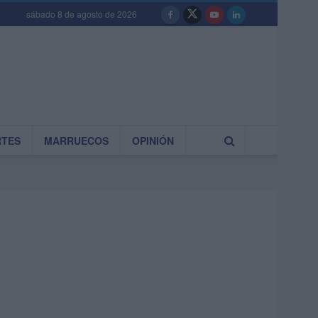
sábado 8 de agosto de 2026
RTES
MARRUECOS
OPINIÓN