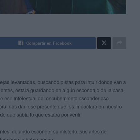
Compartir en Facebook
rejas levantadas, buscando pistas para intuir dónde van a
ientes, estará guardando en algún escondrijo de la casa,
e ese intelectual del encubrimiento esconder ese
hora, nos dan ese presente que los impactará en nuestro
de que sabía lo que estaba por venir.
ntes, dejando esconder su misterio, sus artes de
illar cómo lo había hecho.