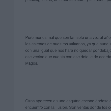
Pero menos mal que son tan solo una vez al año
los asientos de nuestros utilitarios, ya que aun
con una igual que nos hará no quedar por debajo 
ese vecino que cuenta con ese detalle de acor
Magos.
Otros aparecen en una esquina escondiéndose de
encuentro con la ilusión. Son ventas donde los 