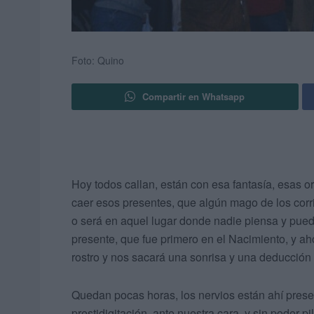
Foto: Quino
Compartir en Whatsapp
Hoy todos callan, están con esa fantasía, esas o
caer esos presentes, que algún mago de los corr
o será en aquel lugar donde nadie piensa y pued
presente, que fue primero en el Nacimiento, y a
rostro y nos sacará una sonrisa y una deducción 
Quedan pocas horas, los nervios están ahí prese
prestidigitación, ante nuestra cara, y sin poder p