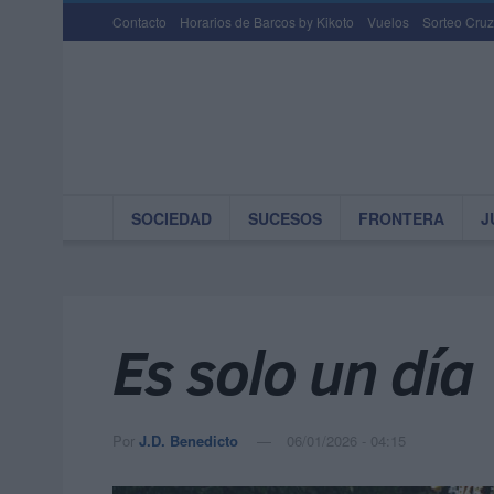
Contacto
Horarios de Barcos by Kikoto
Vuelos
Sorteo Cruz
SOCIEDAD
SUCESOS
FRONTERA
J
Es solo un día
Por
J.D. Benedicto
06/01/2026 - 04:15