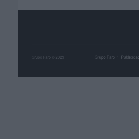
Grupo Faro
Publicida
Grupo Faro © 2023