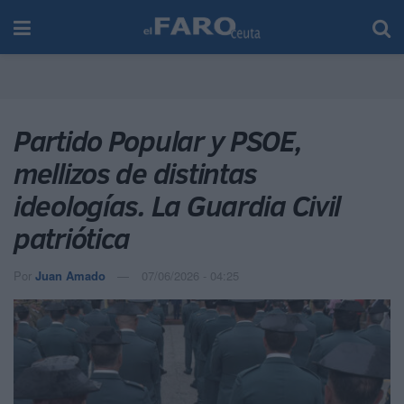
Partido Popular y PSOE,
mellizos de distintas
ideologías. La Guardia Civil
patriótica
Por
Juan Amado
07/06/2026 - 04:25