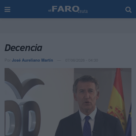
Decencia
Por
José Aureliano Martín
07/06/2026 - 04:30