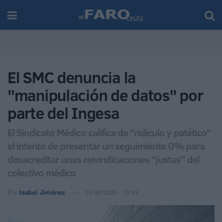
El SMC denuncia la
"manipulación de datos" por
parte del Ingesa
El Sindicato Médico califica de “ridículo y patético”
el intento de presentar un seguimiento 0% para
desacreditar unas reivindicaciones “justas” del
colectivo médico
Por
Isabel Jiménez
13/06/2025 - 19:49