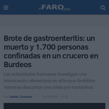
Brote de gastroenteritis: un
muerto y 1.700 personas
confinadas en un crucero en
Burdeos
Las autoridades francesas investigan una
intoxicación alimentaria en el buque Ambition
mientras descartan una crisis por hantavirus
Por
Isabel Jiménez
13/05/2026 - 16:32