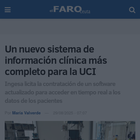
Un nuevo sistema de
información clínica más
completo para la UCI
Ingesa licita la contratación de un software
actualizado para acceder en tiempo real a los
datos de los pacientes
Por
María Valverde
29/08/2025 - 07:07