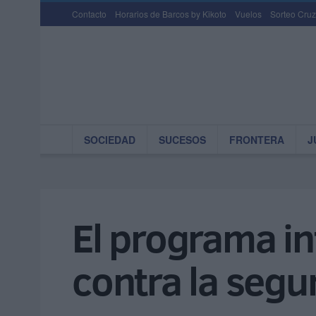
Contacto
Horarios de Barcos by Kikoto
Vuelos
Sorteo Cruz
SOCIEDAD
SUCESOS
FRONTERA
J
El programa in
contra la segu