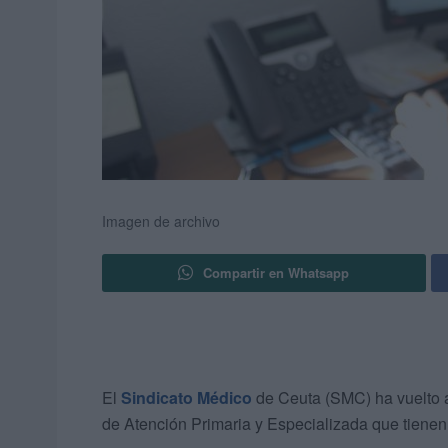
Imagen de archivo
Compartir en Whatsapp
El
Sindicato Médico
de Ceuta (SMC) ha vuelto a 
de Atención Primaria y Especializada que tiene