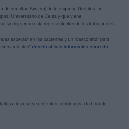
Care Information System) de la empresa Dedalus, un
spital Universitario de Ceuta y que viene
ualizado, según esta representación de los trabajadores.
ndes esperas" en los pacientes y un "descontrol" para
"inconvenientes"
debido al fallo informático ocurrido
allos a los que se enfrentan: problemas a la hora de