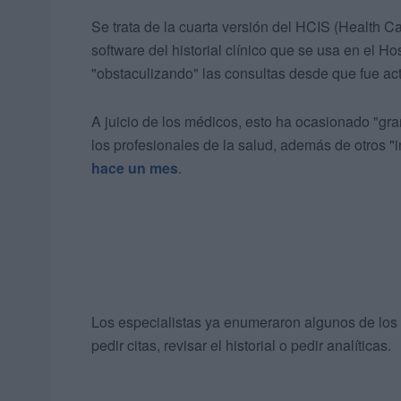
Se trata de la cuarta versión del HCIS (Health 
software del historial clínico que se usa en el Ho
"obstaculizando" las consultas desde que fue act
A juicio de los médicos, esto ha ocasionado "gra
los profesionales de la salud, además de otros 
hace un mes
.
Los especialistas ya enumeraron algunos de los f
pedir citas, revisar el historial o pedir analíticas.