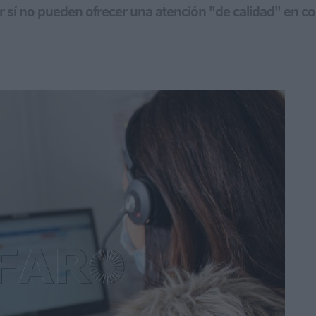
r sí no pueden ofrecer una atención "de calidad" en co