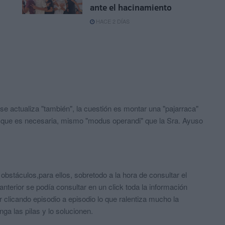
ante el hacinamiento
HACE 2 DÍAS
o se actualiza "también", la cuestión es montar una "pajarraca"
n que es necesaria, mismo "modus operandi" que la Sra. Ayuso
bstáculos,para ellos, sobretodo a la hora de consultar el
n anterior se podía consultar en un click toda la información
r clicando episodio a episodio lo que ralentiza mucho la
a las pilas y lo solucionen.