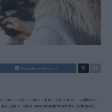
Compartir en Facebook
denunciar el estado en el que trabajan los facultativos
n que usar el nuevo
programa informático
de
Ingesa
.