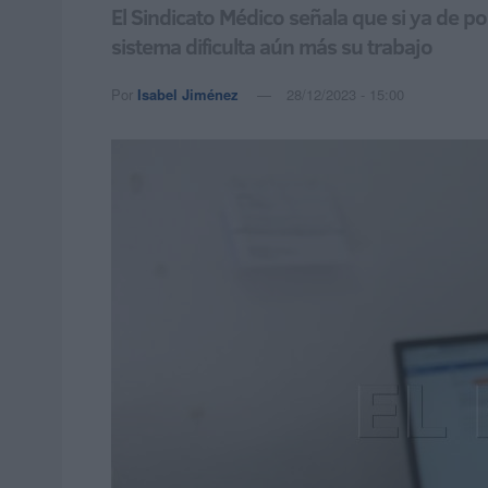
El Sindicato Médico señala que si ya de po
sistema dificulta aún más su trabajo
Por
Isabel Jiménez
28/12/2023 - 15:00