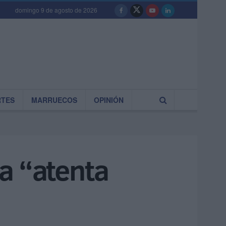
domingo 9 de agosto de 2026
RTES
MARRUECOS
OPINIÓN
a “atenta