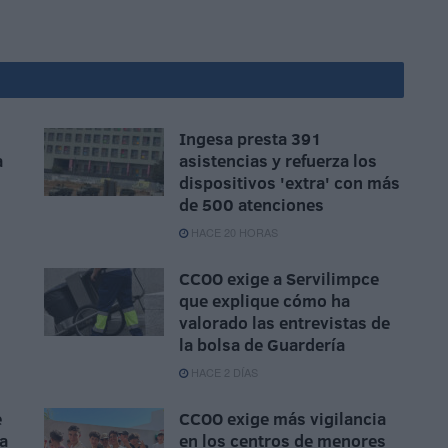
Ingesa presta 391
a
asistencias y refuerza los
dispositivos 'extra' con más
de 500 atenciones
HACE 20 HORAS
CCOO exige a Servilimpce
que explique cómo ha
valorado las entrevistas de
la bolsa de Guardería
HACE 2 DÍAS
e
CCOO exige más vigilancia
ca
en los centros de menores