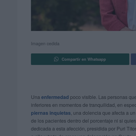
Imagen cedida
Compartir en Whatsapp
Una
enfermedad
poco visible. Las personas que
inferiores en momentos de tranquilidad, en espec
piernas inquietas
, una dolencia que afecta a u
de los pacientes dentro del porcentaje ni si qu
dedicada a esta afección, presidida por Puri Tit