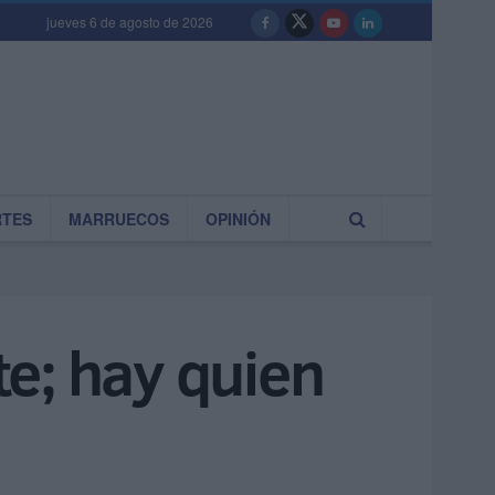
jueves 6 de agosto de 2026
RTES
MARRUECOS
OPINIÓN
e; hay quien