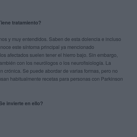
iene tratamiento?
nos y muy entendidos. Saben de esta dolencia e incluso
onoce este síntoma principal ya mencionado
los afectados suelen tener el hierro bajo. Sin embargo,
ambién con los neurólogos o los neurofisiología. La
n crónica. Se puede abordar de varias formas, pero no
 usan habitualmente recetas para personas con Parkinson
 invierte en ello?