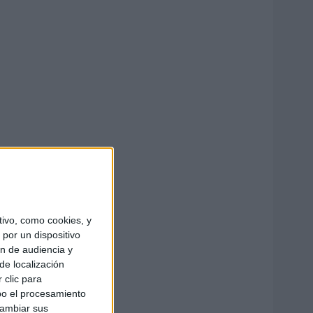
ivo, como cookies, y
por un dispositivo
ón de audiencia y
de localización
 clic para
bo el procesamiento
cambiar sus