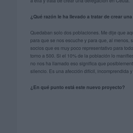
a ella y trata de crear una delegación en Ceuta.
¿Qué razón le ha llevado a tratar de crear un
Quedaban solo dos poblaciones. Me dije que aquí 
para que se nos escuche y para que, al menos, 
socios que es muy poco representativo para tod
torno a 500. Si el 10% de la población lo manifie
no nos ha llamado eso significa que posiblement
silencio. Es una afección difícil, incomprendida
¿En qué punto está este nuevo proyecto?