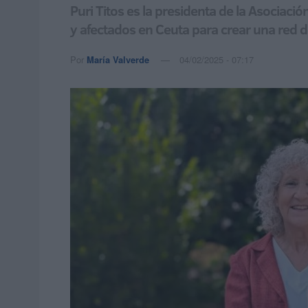
Puri Titos es la presidenta de la Asociaci
y afectados en Ceuta para crear una red 
Por
María Valverde
04/02/2025 - 07:17