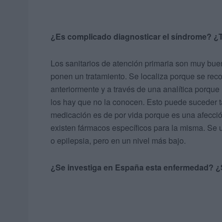
¿Es complicado diagnosticar el síndrome? ¿T
Los sanitarios de atención primaria son muy bue
ponen un tratamiento. Se localiza porque se rec
anteriormente y a través de una analítica porque 
los hay que no la conocen. Esto puede suceder t
medicación es de por vida porque es una afecció
existen fármacos específicos para la misma. Se
o epilepsia, pero en un nivel más bajo.
¿Se investiga en España esta enfermedad? ¿Se