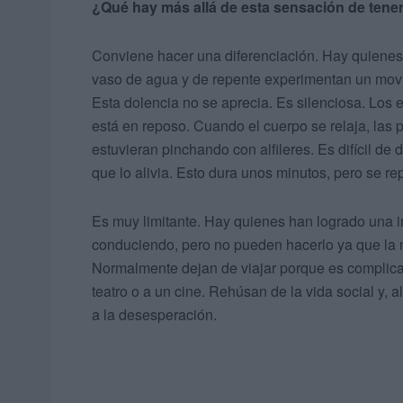
¿Qué hay más allá de esta sensación de tene
Conviene hacer una diferenciación. Hay quienes 
vaso de agua y de repente experimentan un movim
Esta dolencia no se aprecia. Es silenciosa. Lo
está en reposo. Cuando el cuerpo se relaja, las p
estuvieran pinchando con alfileres. Es difícil de 
que lo alivia. Esto dura unos minutos, pero se rep
Es muy limitante. Hay quienes han logrado una i
conduciendo, pero no pueden hacerlo ya que la 
Normalmente dejan de viajar porque es complica
teatro o a un cine. Rehúsan de la vida social y, 
a la desesperación.