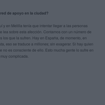
a red de apoyo en la ciudad?
y en Melilla tenía que intentar llegar a las personas
se lea sobre esta afección. Contamos con un número de
os los que la sufren. Hay en España, de momento, en
sta, eso se traduce a millones; sin exagerar. Si hay quien
e no es consciente de ello. Esto mucha gente lo sufre en
 y muy complicada.