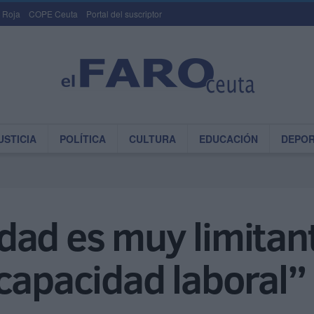
 Roja
COPE Ceuta
Portal del suscriptor
USTICIA
POLÍTICA
CULTURA
EDUCACIÓN
DEPO
ad es muy limitant
capacidad laboral”