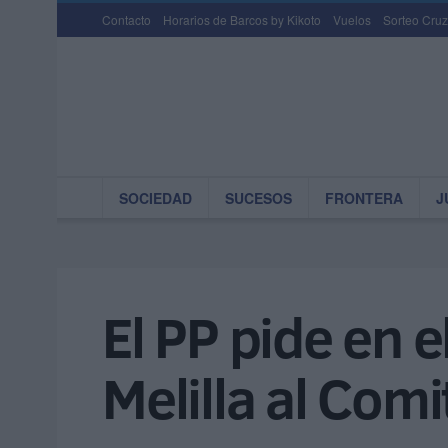
Contacto
Horarios de Barcos by Kikoto
Vuelos
Sorteo Cruz
SOCIEDAD
SUCESOS
FRONTERA
J
El PP pide en 
Melilla al Com