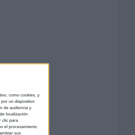
ivo, como cookies, y
por un dispositivo
ón de audiencia y
de localización
 clic para
bo el procesamiento
cambiar sus