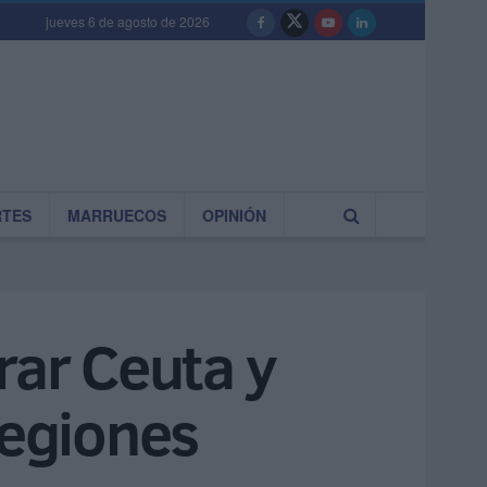
jueves 6 de agosto de 2026
RTES
MARRUECOS
OPINIÓN
rar Ceuta y
Regiones