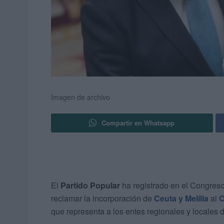
Imagen de archivo
Compartir en Whatsapp
El
Partido Popular
ha registrado en el Congreso
reclamar la incorporación de
Ceuta y Melilla
al
C
que representa a los entes regionales y locales 