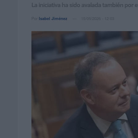
La iniciativa ha sido avalada también por
Por
Isabel Jiménez
15/05/2026 - 12:03