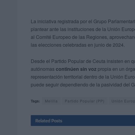
La iniciativa registrada por el Grupo Parlament
plantear ante las instituciones de la Unión Euro
al Comité Europeo de las Regiones, aprovechando
las elecciones celebradas en junio de 2024.
Desde el Partido Popular de Ceuta insisten en qu
autónomas
continúen sin voz
propia en un órga
representación territorial dentro de la Unión Eu
puede seguir dependiendo de la pasividad del 
Tags:
Melilla
Partido Popular (PP)
Unión Euro
Related
Posts