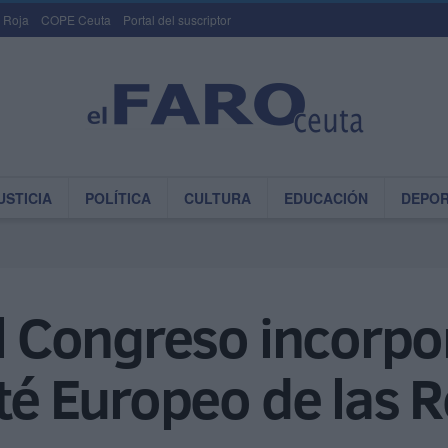
 Roja
COPE Ceuta
Portal del suscriptor
USTICIA
POLÍTICA
CULTURA
EDUCACIÓN
DEPO
el Congreso incorpo
ité Europeo de las 