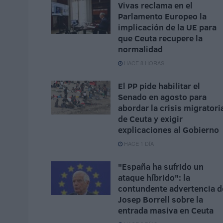
Vivas reclama en el
Parlamento Europeo la
implicación de la UE para
que Ceuta recupere la
normalidad
HACE 8 HORAS
El PP pide habilitar el
Senado en agosto para
abordar la crisis migratori
de Ceuta y exigir
explicaciones al Gobierno
HACE 1 DÍA
"España ha sufrido un
ataque híbrido": la
contundente advertencia d
Josep Borrell sobre la
entrada masiva en Ceuta