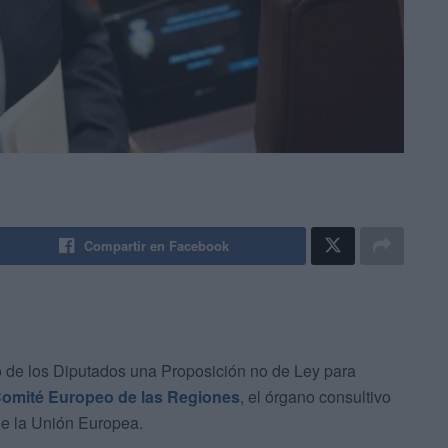
Compartir en Facebook
 de los Diputados una Proposición no de Ley para
omité Europeo de las Regiones
, el órgano consultivo
de la Unión Europea.