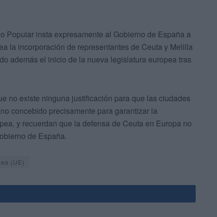
ario Popular insta expresamente al Gobierno de España a
pea la incorporación de representantes de Ceuta y Melilla
 además el inicio de la nueva legislatura europea tras
e no existe ninguna justificación para que las ciudades
no concebido precisamente para garantizar la
ropea, y recuerdan que la defensa de Ceuta en Europa no
Gobierno de España.
pea (UE)