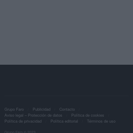
Grupo Faro
Publicidad
Contacto
Aviso legal – Protección de datos
Política de cookies
Política de privacidad
Política editorial
Términos de uso
Grupo Faro © 2023