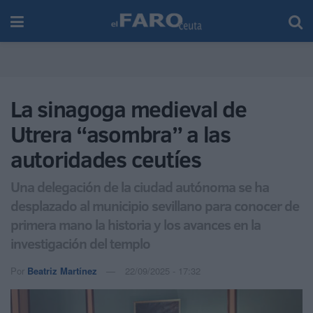
La sinagoga medieval de
Utrera “asombra” a las
autoridades ceutíes
Una delegación de la ciudad autónoma se ha
desplazado al municipio sevillano para conocer de
primera mano la historia y los avances en la
investigación del templo
Por
Beatriz Martínez
22/09/2025 - 17:32